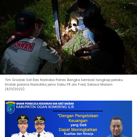
Tim Gradak Sat Res Narkoba Polres Bangka kembali tangkap pelaku
tindak pidana Narkotika jenis Sabu FR als Fred, Selasa Malam
(8/11/2022).