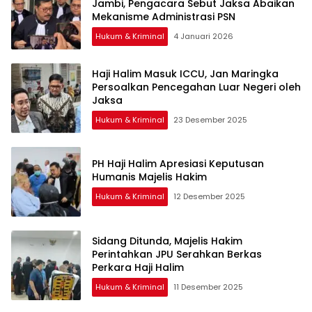
Jambi, Pengacara Sebut Jaksa Abaikan
Mekanisme Administrasi PSN
Hukum & Kriminal
4 Januari 2026
Haji Halim Masuk ICCU, Jan Maringka
Persoalkan Pencegahan Luar Negeri oleh
Jaksa
Hukum & Kriminal
23 Desember 2025
PH Haji Halim Apresiasi Keputusan
Humanis Majelis Hakim
Hukum & Kriminal
12 Desember 2025
Sidang Ditunda, Majelis Hakim
Perintahkan JPU Serahkan Berkas
Perkara Haji Halim
Hukum & Kriminal
11 Desember 2025