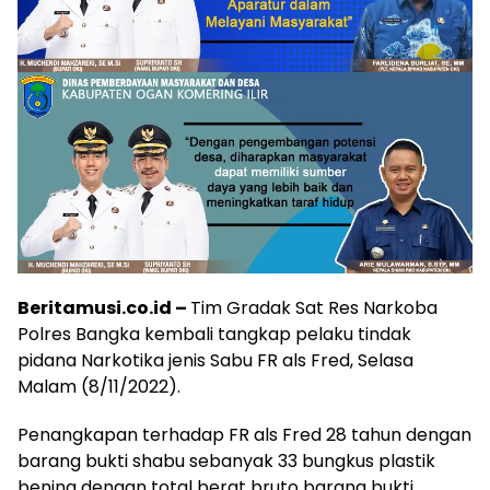
Beritamusi.co.id –
Tim Gradak Sat Res Narkoba
Polres Bangka kembali tangkap pelaku tindak
pidana Narkotika jenis Sabu FR als Fred, Selasa
Malam (8/11/2022).
Penangkapan terhadap FR als Fred 28 tahun dengan
barang bukti shabu sebanyak 33 bungkus plastik
bening dengan total berat bruto barang bukti