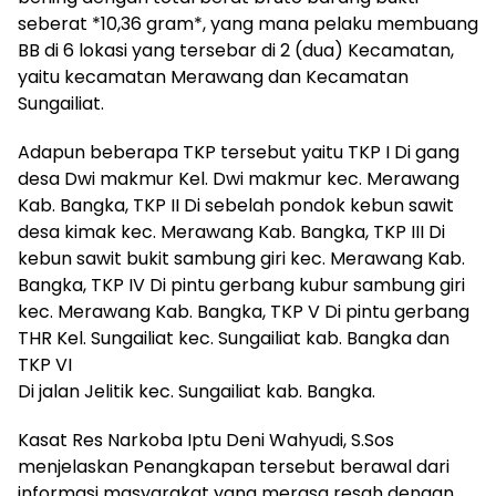
seberat *10,36 gram*, yang mana pelaku membuang
BB di 6 lokasi yang tersebar di 2 (dua) Kecamatan,
yaitu kecamatan Merawang dan Kecamatan
Sungailiat.
Adapun beberapa TKP tersebut yaitu TKP I Di gang
desa Dwi makmur Kel. Dwi makmur kec. Merawang
Kab. Bangka, TKP II Di sebelah pondok kebun sawit
desa kimak kec. Merawang Kab. Bangka, TKP III Di
kebun sawit bukit sambung giri kec. Merawang Kab.
Bangka, TKP IV Di pintu gerbang kubur sambung giri
kec. Merawang Kab. Bangka, TKP V Di pintu gerbang
THR Kel. Sungailiat kec. Sungailiat kab. Bangka dan
TKP VI
Di jalan Jelitik kec. Sungailiat kab. Bangka.
Kasat Res Narkoba Iptu Deni Wahyudi, S.Sos
menjelaskan Penangkapan tersebut berawal dari
informasi masyarakat yang merasa resah dengan