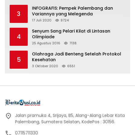
INFOGRAFIS: Pempek Palembang dan
3
Variannya yang Melegenda
17 Juli 2020
9724
Senyum Sang Pelari Kilat di Lintasan
4
Olimpiade
25 Agustus 2016
7138
Olahraga Jadi Benteng Setelah Protokol
5
Kesehatan
3 Oktober 2020
6551
Jalan pramuka 4, Srijaya, B5, Alang-Alang Lebar Kota
Palembang, Sumatera Selatan, KodePos : 30156.
07115711330