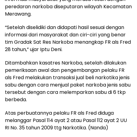
peredaran narkoba diseputaran wilayah Kecamatan
Merawang.
“Setelah diselidiki dan didapati hasil sesuai dengan
informasi dari masyarakat dan ciri-ciri yang benar
tim Gradak Sat Res Narkoba menangkap FR als Fred
28 tahun,” ujar Iptu Deni.
Ditambahkan kasatres Narkoba, setelah dilakukan
pemeriksaan awal dan pengembangan pelaku FR
als Fred melakukan transaksi jual beli narkotika jenis
sabu dengan cara menjual paket narkoba jenis sabu
tersebut dengan cara melemparkan sabu di 6 tkp
berbeda.
Atas perbuatannya pelaku FR als Fred diduga
melanggar Pasal 114 ayat 2 atau Pasal 112 ayat 2 UU
RI No. 35 tahun 2009 ttg Narkotika. (Nanda)