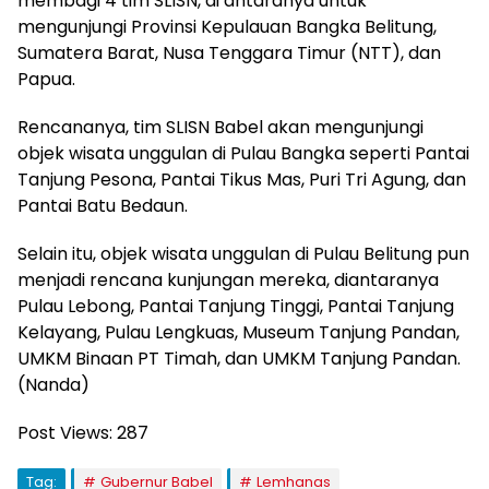
membagi 4 tim SLISN, di antaranya untuk
mengunjungi Provinsi Kepulauan Bangka Belitung,
Sumatera Barat, Nusa Tenggara Timur (NTT), dan
Papua.
Rencananya, tim SLISN Babel akan mengunjungi
objek wisata unggulan di Pulau Bangka seperti Pantai
Tanjung Pesona, Pantai Tikus Mas, Puri Tri Agung, dan
Pantai Batu Bedaun.
Selain itu, objek wisata unggulan di Pulau Belitung pun
menjadi rencana kunjungan mereka, diantaranya
Pulau Lebong, Pantai Tanjung Tinggi, Pantai Tanjung
Kelayang, Pulau Lengkuas, Museum Tanjung Pandan,
UMKM Binaan PT Timah, dan UMKM Tanjung Pandan.
(Nanda)
Post Views:
287
Tag:
Gubernur Babel
Lemhanas