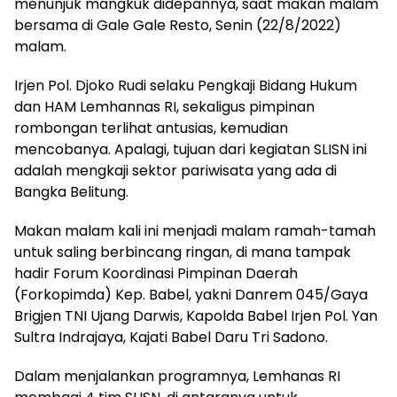
menunjuk mangkuk didepannya, saat makan malam
bersama di Gale Gale Resto, Senin (22/8/2022)
malam.
Irjen Pol. Djoko Rudi selaku Pengkaji Bidang Hukum
dan HAM Lemhannas RI, sekaligus pimpinan
rombongan terlihat antusias, kemudian
mencobanya. Apalagi, tujuan dari kegiatan SLISN ini
adalah mengkaji sektor pariwisata yang ada di
Bangka Belitung.
Makan malam kali ini menjadi malam ramah-tamah
untuk saling berbincang ringan, di mana tampak
hadir Forum Koordinasi Pimpinan Daerah
(Forkopimda) Kep. Babel, yakni Danrem 045/Gaya
Brigjen TNI Ujang Darwis, Kapolda Babel Irjen Pol. Yan
Sultra Indrajaya, Kajati Babel Daru Tri Sadono.
Dalam menjalankan programnya, Lemhanas RI