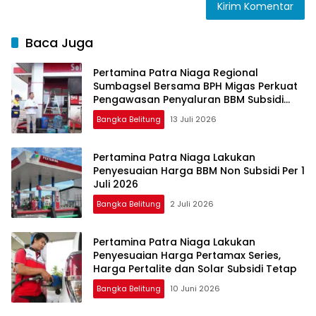
Baca Juga
Pertamina Patra Niaga Regional
Sumbagsel Bersama BPH Migas Perkuat
Pengawasan Penyaluran BBM Subsidi
bagi Nelayan melalui Aplikasi XSTAR
Bangka Belitung
13 Juli 2026
Pertamina Patra Niaga Lakukan
Penyesuaian Harga BBM Non Subsidi Per 1
Juli 2026
Bangka Belitung
2 Juli 2026
Pertamina Patra Niaga Lakukan
Penyesuaian Harga Pertamax Series,
Harga Pertalite dan Solar Subsidi Tetap
Bangka Belitung
10 Juni 2026