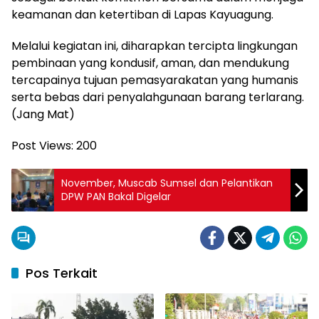
keamanan dan ketertiban di Lapas Kayuagung.
Melalui kegiatan ini, diharapkan tercipta lingkungan
pembinaan yang kondusif, aman, dan mendukung
tercapainya tujuan pemasyarakatan yang humanis
serta bebas dari penyalahgunaan barang terlarang.
(Jang Mat)
Post Views:
200
November, Muscab Sumsel dan Pelantikan
DPW PAN Bakal Digelar
Pos Terkait