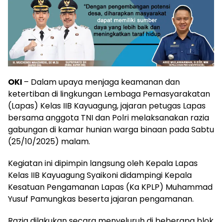
OKI
– Dalam upaya menjaga keamanan dan
ketertiban di lingkungan Lembaga Pemasyarakatan
(Lapas) Kelas IIB Kayuagung, jajaran petugas Lapas
bersama anggota TNI dan Polri melaksanakan razia
gabungan di kamar hunian warga binaan pada Sabtu
(25/10/2025) malam.
Kegiatan ini dipimpin langsung oleh Kepala Lapas
Kelas IIB Kayuagung Syaikoni didampingi Kepala
Kesatuan Pengamanan Lapas (Ka KPLP) Muhammad
Yusuf Pamungkas beserta jajaran pengamanan.
Razia dilakukan secara menyeluruh di beberapa blok