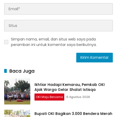
Simpan nama, email, dan situs web saya pada
peramban ini untuk komentar saya berikutnya.
Baca Juga
Ikhtiar Hadapi Kemarau, Pemkab OKI
Ajak Warga Gelar Shalat Istisqa
OKI Maju Bersama
6 Agustus 2026
Bupati OKI Bagikan 3.000 Bendera Merah