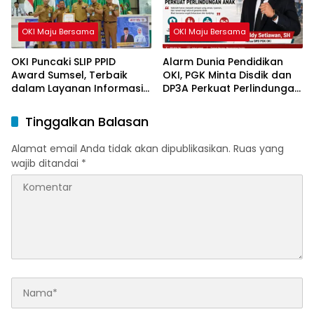
OKI Maju Bersama
OKI Maju Bersama
OKI Puncaki SLIP PPID
Alarm Dunia Pendidikan
Award Sumsel, Terbaik
OKI, PGK Minta Disdik dan
dalam Layanan Informasi
DP3A Perkuat Perlindungan
Publik
Anak
Tinggalkan Balasan
Alamat email Anda tidak akan dipublikasikan.
Ruas yang
wajib ditandai
*