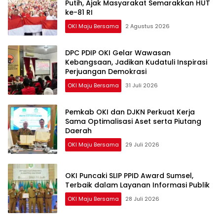
Putih, Ajak Masyarakat Semarakkan HUT
ke-81 RI
OKI Maju Bersama
2 Agustus 2026
DPC PDIP OKI Gelar Wawasan
Kebangsaan, Jadikan Kudatuli Inspirasi
Perjuangan Demokrasi
OKI Maju Bersama
31 Juli 2026
Pemkab OKI dan DJKN Perkuat Kerja
Sama Optimalisasi Aset serta Piutang
Daerah
OKI Maju Bersama
29 Juli 2026
OKI Puncaki SLIP PPID Award Sumsel,
Terbaik dalam Layanan Informasi Publik
OKI Maju Bersama
28 Juli 2026