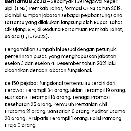
Beritamusi.co.id –
Sebanyak 159 Pegawai Negeri
Sipil (PNS) Pemkab Lahat, formasi CPNS tahun 2019,
diambil sumpah jabatan sebagai pejabat fungsional
tertentu yang dilakukan langsung oleh Bupati Lahat,
Cik Ujang, S.H., di Gedung Pertemuan Pemkab Lahat,
Selasa (11/10/2022).
Pengambilan sumpah ini sesuai dengan petunjuk
pemerintah pusat, yang menghapuskan jabatan
eselon 3 dan eselon 4, Desember tahun 2021 lalu,
digantikan dengan jabatan fungsional.
Ke 150 pejabat fungsional tertentu itu terdiri dari,
Perawat Terampil 34 orang, Bidan Terampil 19 orang,
Nutrisionis Terampil 18 orang, Tenaga Promosi
Kesehatan 25 orang, Penyuluh Pertanian Ahli
Pratama 21 orang, Sanitarian 6 orang, Auditor Utama
20 orang , Arsiparis Terampil 1 orang, Polisi Pamong
Praja 6 orang.