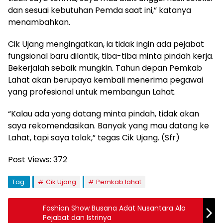
dan sesuai kebutuhan Pemda saat ini,” katanya
menambahkan.
Cik Ujang mengingatkan, ia tidak ingin ada pejabat
fungsional baru dilantik, tiba-tiba minta pindah kerja.
Bekerjalah sebaik mungkin. Tahun depan Pemkab
Lahat akan berupaya kembali menerima pegawai
yang profesional untuk membangun Lahat.
“Kalau ada yang datang minta pindah, tidak akan
saya rekomendasikan. Banyak yang mau datang ke
Lahat, tapi saya tolak,” tegas Cik Ujang. (Sfr)
Post Views:
372
Tag:
Cik Ujang
Pemkab lahat
Fashion Show Busana Adat Nusantara Ala
Pejabat dan Istrinya