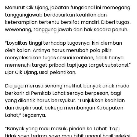
Menurut Cik Ujang, jabatan fungsional ini memegang
tanggungjawab berdasarkan keahlian dan
keterampilan tertentu bersifat mandiri. Diberi tugas,
wewenang, tanggung jawab dan hak secara penuh.
“Loyalitas tinggi terhadap tugasnya, kini diemban
oleh kalian. Artinya harus merubah pola pikir
menyelesaikan tugas sesuai keahlian, tidak hanya
memenuhi target pribadi tapi juga target substansi,”
ujar Cik Ujang, usai pelantikan.
Dia juga merasa senang melihat banyak anak muda
berkarir di Pemkab Lahat seraya berpesan, bagi
yang dilantik harus bersyukur. “Tunjukkan keahlian
dan disiplin saat bekerja membangun Kabupaten
Lahat,” tegasnya.
“Banyak yang mau masuk, pindah ke Lahat. Tapi
tidak saya terima, saya mau bibit unggul hasil seleksi