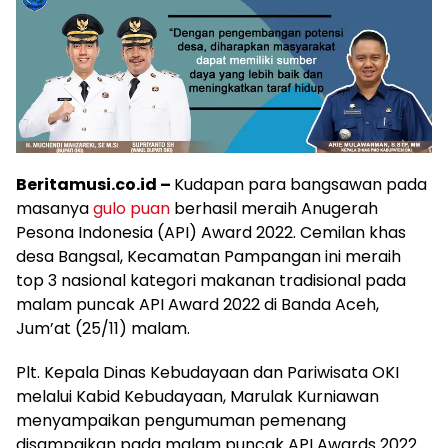
Beritamusi.co.id –
Kudapan para bangsawan pada
masanya
gulo puan
berhasil meraih Anugerah
Pesona Indonesia (API) Award 2022. Cemilan khas
desa Bangsal, Kecamatan Pampangan ini meraih
top 3 nasional kategori makanan tradisional pada
malam puncak API Award 2022 di Banda Aceh,
Jum’at (25/11) malam.
Plt. Kepala Dinas Kebudayaan dan Pariwisata OKI
melalui Kabid Kebudayaan, Marulak Kurniawan
menyampaikan pengumuman pemenang
disampaikan pada malam puncak API Awards 2022