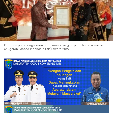
Kudapan para bangsawan pada masanya gulo puan berhasil meraih
Anugerah Pesona Indonesia (API) Award 2022.