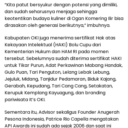
“Kita patut bersyukur dengan potensi yang dimiliki,
dan sudah seharusnya menjaga sehingga
keotentikan budaya kuliner di Ogan Komering Ilir bisa
dirasakan oleh generasi berikutnya,” imbuhnya.
Kabupaten OKI juga menerima sertifikat Hak atas
Kekayaan Intelektual (HAKI) Bolu Cupu dari
Kementerian Hukum dan HAM RI pada momen
tersebut. Sebelumnya sudah diterima sertifikat HAKI
untuk Tikar Purun, Adat Perkawinan Mabang Handak,
Gulo Puan, Tari Penguton, Lelang Lebak Lebung,
Jejuluk, Midang, Tanjidur Pedamaran, Biduk Kajang,
Gerabah, Kepudang, Tari Cang Cang, Setakatan,
Kerupuk Kemplang Kayuagung, dan branding
pariwisata It’s OKI.
Sementara itu, Advisor sekaligus Founder Anugerah
Pesona Indonesia, Patrice Rio Capella mengatakan
API Awards ini sudah ada sejak 2006 dan saat ini