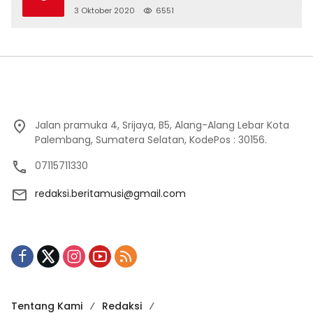
3 Oktober 2020
6551
Jalan pramuka 4, Srijaya, B5, Alang-Alang Lebar Kota
Palembang, Sumatera Selatan, KodePos : 30156.
07115711330
redaksi.beritamusi@gmail.com
Tentang Kami
Redaksi