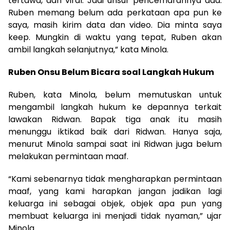
tertawa, dan viral. Jadi unsur pencemarannya ada.
Ruben memang belum ada perkataan apa pun ke
saya, masih kirim data dan video. Dia minta saya
keep. Mungkin di waktu yang tepat, Ruben akan
ambil langkah selanjutnya,” kata Minola.
Ruben Onsu Belum Bicara soal Langkah Hukum
Ruben, kata Minola, belum memutuskan untuk
mengambil langkah hukum ke depannya terkait
lawakan Ridwan. Bapak tiga anak itu masih
menunggu iktikad baik dari Ridwan. Hanya saja,
menurut Minola sampai saat ini Ridwan juga belum
melakukan permintaan maaf.
“Kami sebenarnya tidak mengharapkan permintaan
maaf, yang kami harapkan jangan jadikan lagi
keluarga ini sebagai objek, objek apa pun yang
membuat keluarga ini menjadi tidak nyaman,” ujar
Minola.