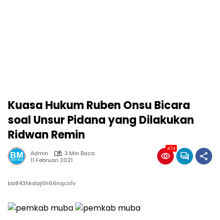
Kuasa Hukum Ruben Onsu Bicara
soal Unsur Pidana yang Dilakukan
Ridwan Remin
474
Admin
3 Min Baca
11 Februari 2021
ba843hkdaj6h66nqco1v