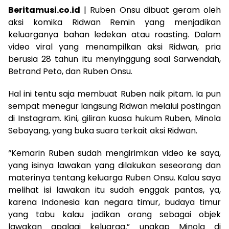
Beritamusi.co.id
| Ruben Onsu dibuat geram oleh
aksi komika Ridwan Remin yang menjadikan
keluarganya bahan ledekan atau roasting. Dalam
video viral yang menampilkan aksi Ridwan, pria
berusia 28 tahun itu menyinggung soal Sarwendah,
Betrand Peto, dan Ruben Onsu.
Hal ini tentu saja membuat Ruben naik pitam. Ia pun
sempat menegur langsung Ridwan melalui postingan
di Instagram. Kini, giliran kuasa hukum Ruben, Minola
Sebayang, yang buka suara terkait aksi Ridwan.
“Kemarin Ruben sudah mengirimkan video ke saya,
yang isinya lawakan yang dilakukan seseorang dan
materinya tentang keluarga Ruben Onsu. Kalau saya
melihat isi lawakan itu sudah enggak pantas, ya,
karena Indonesia kan negara timur, budaya timur
yang tabu kalau jadikan orang sebagai objek
lawakan apalagi keluarga,” ungkap Minola di