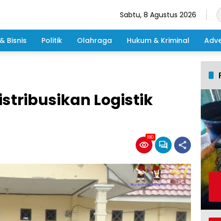
Sabtu, 8 Agustus 2026
& Bisnis
Politik
Olahraga
Hukum & Kriminal
Adve
stribusikan Logistik
180