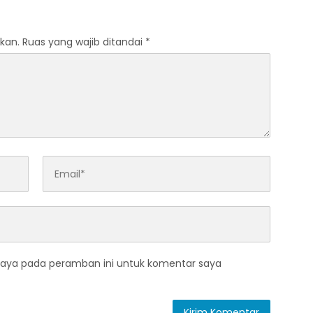
kat Pratama
kan.
Ruas yang wajib ditandai
*
saya pada peramban ini untuk komentar saya