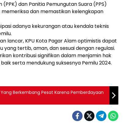
n (PPK) dan Panitia Pemungutan Suara (PPS)
era memeriksa dan memastikan kelengkapan
sipasi adanya kekurangan atau kendala teknis
milu.
alan lancar, KPU Kota Pagar Alam optimistis dapat
ang tertib, aman, dan sesuai dengan regulasi.
kan kontribusi signifikan dalam menjamin hak
 baik serta mendukung suksesnya Pemilu 2024.
KM Yang Berkembang Pesat Karena Pemberdayaan