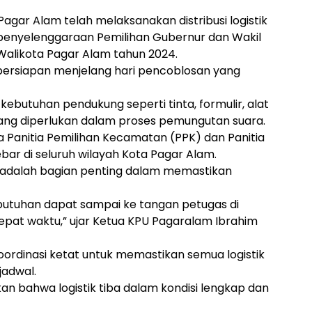
agar Alam telah melaksanakan distribusi logistik
 penyelenggaraan Pemilihan Gubernur dan Wakil
Walikota Pagar Alam tahun 2024.
 persiapan menjelang hari pencoblosan yang
i kebutuhan pendukung seperti tinta, formulir, alat
 yang diperlukan dalam proses pemungutan suara.
da Panitia Pemilihan Kecamatan (PPK) dan Panitia
ar di seluruh wilayah Kota Pagar Alam.
 ini adalah bagian penting dalam memastikan
butuhan dapat sampai ke tangan petugas di
epat waktu,” ujar Ketua KPU Pagaralam Ibrahim
koordinasi ketat untuk memastikan semua logistik
jadwal.
n bahwa logistik tiba dalam kondisi lengkap dan