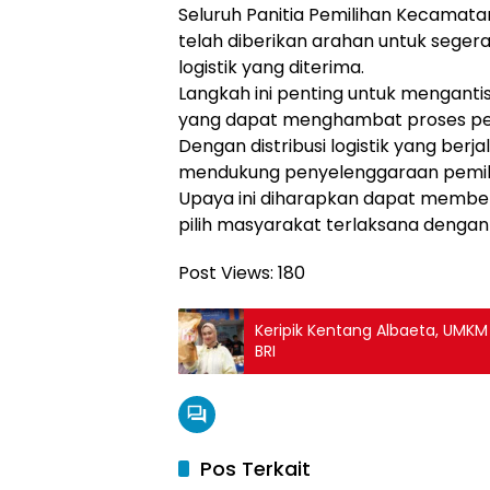
Seluruh Panitia Pemilihan Kecamata
telah diberikan arahan untuk seg
logistik yang diterima.
Langkah ini penting untuk menganti
yang dapat menghambat proses pe
Dengan distribusi logistik yang berj
mendukung penyelenggaraan pemilu y
Upaya ini diharapkan dapat memberi
pilih masyarakat terlaksana dengan
Post Views:
180
Keripik Kentang Albaeta, UM
BRI
Pos Terkait