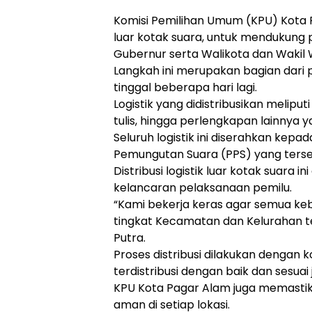
Komisi Pemilihan Umum (KPU) Kota P
luar kotak suara, untuk mendukung
Gubernur serta Walikota dan Wakil 
Langkah ini merupakan bagian dari
tinggal beberapa hari lagi.
Logistik yang didistribusikan meliput
tulis, hingga perlengkapan lainnya
Seluruh logistik ini diserahkan kepa
Pemungutan Suara (PPS) yang terseb
Distribusi logistik luar kotak suara
kelancaran pelaksanaan pemilu.
“Kami bekerja keras agar semua ke
tingkat Kecamatan dan Kelurahan t
Putra.
Proses distribusi dilakukan dengan 
terdistribusi dengan baik dan sesuai 
KPU Kota Pagar Alam juga memastika
aman di setiap lokasi.