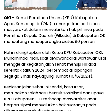
OKI
– Komisi Pemilihan Umum (KPU) Kabupaten
Ogan Komering Ilir (OKI) menargetkan partisipasi
masyarakat dalam menyalurkan hak pilihnya pada
Pemilihan Kepala Daerah (Pilkada) di Kabupaten OKI
mendatang mencapai angka diatas 80 persen.
Hal ini diungkapkan oleh Ketua KPU Kabupaten OKI,
Muhammad Irsan, saat diwawancarai wartawan usai
menggelar kegiatan jalan sehat menuju Pilkada
serentak tahun 2024, bertempat di lapangan
Segitiga Emas Kayuagung, Jumat (16/8/2024).
Kegiatan jalan sehat ini sendiri, kata Irsan,
merupakan salah satu bentuk sosialisasi dan upaya
KPU Kabupaten OKI terhadap masyarakat agar
berpartisipasi menyalurkan hak suaranya pada
Pilkada serentak di Kabupaten OKI.