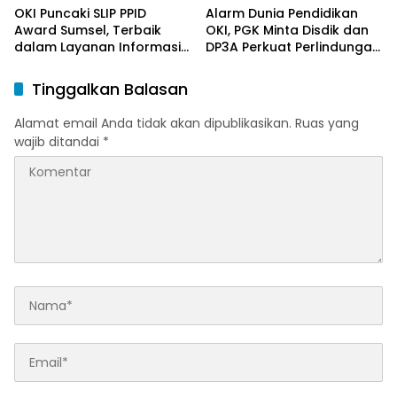
OKI Puncaki SLIP PPID
Alarm Dunia Pendidikan
Award Sumsel, Terbaik
OKI, PGK Minta Disdik dan
dalam Layanan Informasi
DP3A Perkuat Perlindungan
Publik
Anak
Tinggalkan Balasan
Alamat email Anda tidak akan dipublikasikan.
Ruas yang
wajib ditandai
*