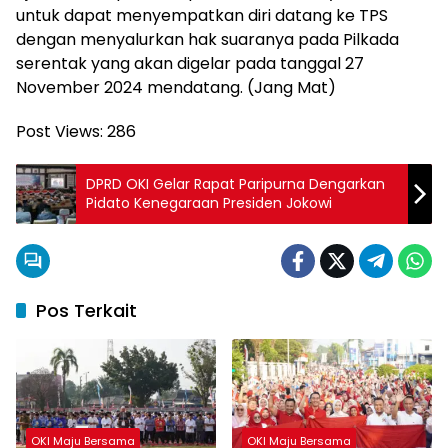
untuk dapat menyempatkan diri datang ke TPS
dengan menyalurkan hak suaranya pada Pilkada
serentak yang akan digelar pada tanggal 27
November 2024 mendatang. (Jang Mat)
Post Views:
286
DPRD OKI Gelar Rapat Paripurna Dengarkan
Pidato Kenegaraan Presiden Jokowi
Pos Terkait
OKI Maju Bersama
OKI Maju Bersama