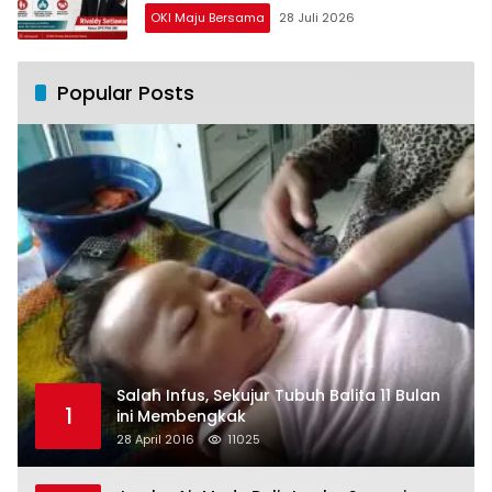
OKI Maju Bersama
28 Juli 2026
Popular Posts
Salah Infus, Sekujur Tubuh Balita 11 Bulan
1
ini Membengkak
28 April 2016
11025