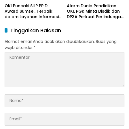
OKI Puncaki SLIP PPID
Alarm Dunia Pendidikan
Award Sumsel, Terbaik
OKI, PGK Minta Disdik dan
dalam Layanan Informasi
DP3A Perkuat Perlindungan
Publik
Anak
Tinggalkan Balasan
Alamat email Anda tidak akan dipublikasikan.
Ruas yang
wajib ditandai
*