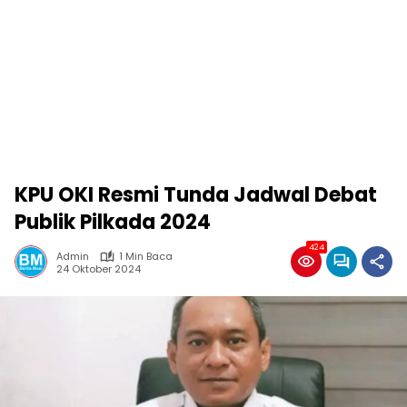
KPU OKI Resmi Tunda Jadwal Debat
Publik Pilkada 2024
424
Admin
1 Min Baca
24 Oktober 2024