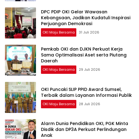
DPC PDIP OKI Gelar Wawasan
Kebangsaan, Jadikan Kudatuli Inspirasi
Perjuangan Demokrasi
OKI Maju Bersama
31 Juli 2026
Pemkab OKI dan DJKN Perkuat Kerja
Sama Optimalisasi Aset serta Piutang
Daerah
OKI Maju Bersama
29 Juli 2026
OKI Puncaki SLIP PPID Award Sumsel,
Terbaik dalam Layanan Informasi Publik
OKI Maju Bersama
28 Juli 2026
Alarm Dunia Pendidikan OKI, PGK Minta
Disdik dan DP3A Perkuat Perlindungan
Anak