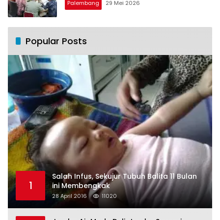
Palembang
29 Mei 2026
Popular Posts
Salah Infus, Sekujur Tubuh Balita 11 Bulan
1
ini Membengkak
28 April 2016
11020