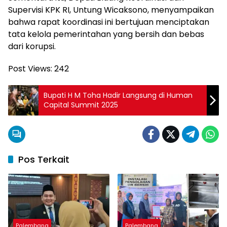
Supervisi KPK RI, Untung Wicaksono, menyampaikan
bahwa rapat koordinasi ini bertujuan menciptakan
tata kelola pemerintahan yang bersih dan bebas
dari korupsi.
Post Views:
242
Bupati H M Toha Hadir Langsung di Human
Capital Summit 2025
Pos Terkait
Palembang
Palembang