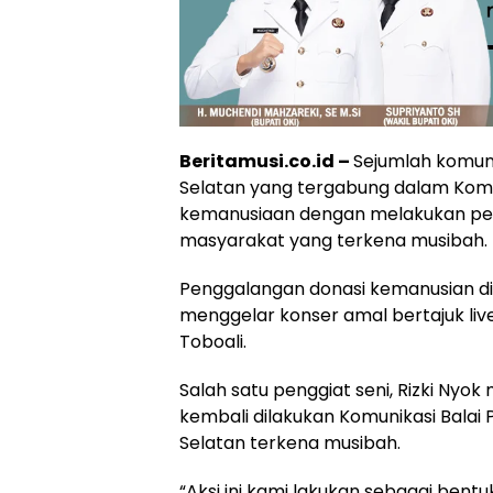
Beritamusi.co.id –
Sejumlah komun
Selatan yang tergabung dalam Komun
kemanusiaan dengan melakukan pe
masyarakat yang terkena musibah.
Penggalangan donasi kemanusian dil
menggelar konser amal bertajuk liv
Toboali.
Salah satu penggiat seni, Rizki Ny
kembali dilakukan Komunikasi Bala
Selatan terkena musibah.
“Aksi ini kami lakukan sebagai ben