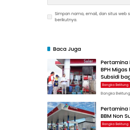
Simpan nama, email, dan situs web 
berikutnya.
Baca Juga
Pertamina 
BPH Migas
Subsidi bag
Bangka Belitung
Bangka Belitung
Pertamina 
BBM Non Sub
Bangka Belitung