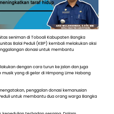
itas seniman di Toboali Kabupaten Bangka
itas Balai Peduli (KBP) kembali melakukan aksi
nggalangan donasi untuk membantu
akukan dengan cara turun ke jalan dan juga
e musik yang di gelar di Himpang Lime Habang
ok mengatakan, penggalan donasi kemanusian
i Peduli untuk membantu dua orang warga Bangka
tuk kepedulian terhadap sesama. Dalam