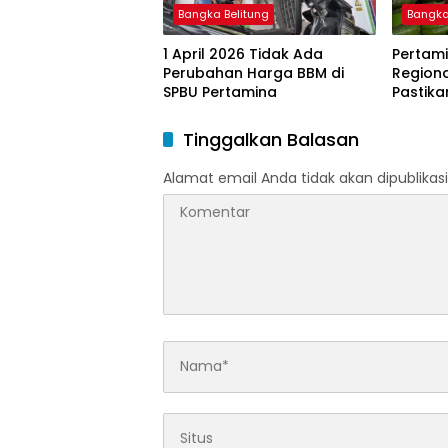
Bangka Belitung
Bangka
1 April 2026 Tidak Ada
Pertami
Perubahan Harga BBM di
Region
SPBU Pertamina
Pastika
dan LP
Ramada
Tinggalkan Balasan
Idulfitri
Alamat email Anda tidak akan dipublikasi