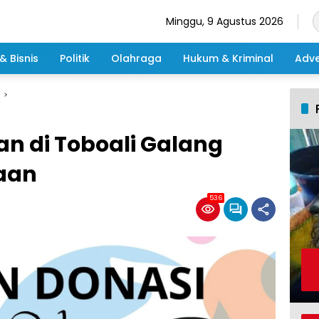
Minggu, 9 Agustus 2026
& Bisnis
Politik
Olahraga
Hukum & Kriminal
Adve
n di Toboali Galang
aan
536