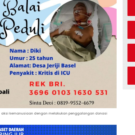
an aksi kemanusiaan dengan melakukan penggalangan donasi