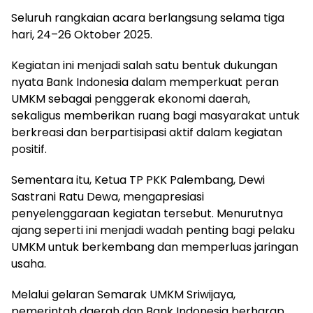
Seluruh rangkaian acara berlangsung selama tiga
hari, 24–26 Oktober 2025.
Kegiatan ini menjadi salah satu bentuk dukungan
nyata Bank Indonesia dalam memperkuat peran
UMKM sebagai penggerak ekonomi daerah,
sekaligus memberikan ruang bagi masyarakat untuk
berkreasi dan berpartisipasi aktif dalam kegiatan
positif.
Sementara itu, Ketua TP PKK Palembang, Dewi
Sastrani Ratu Dewa, mengapresiasi
penyelenggaraan kegiatan tersebut. Menurutnya
ajang seperti ini menjadi wadah penting bagi pelaku
UMKM untuk berkembang dan memperluas jaringan
usaha.
Melalui gelaran Semarak UMKM Sriwijaya,
pemerintah daerah dan Bank Indonesia berharap