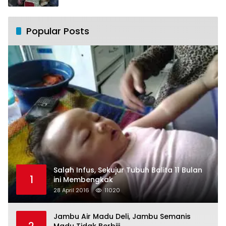
Popular Posts
Salah Infus, Sekujur Tubuh Balita 11 Bulan
1
ini Membengkak
28 April 2016
11020
Jambu Air Madu Deli, Jambu Semanis