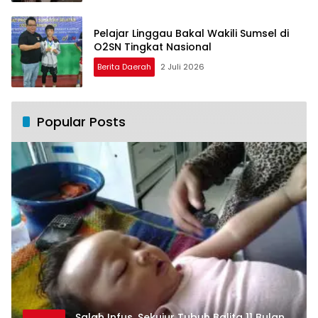
Pelajar Linggau Bakal Wakili Sumsel di
O2SN Tingkat Nasional
Berita Daerah
2 Juli 2026
Popular Posts
Salah Infus, Sekujur Tubuh Balita 11 Bulan