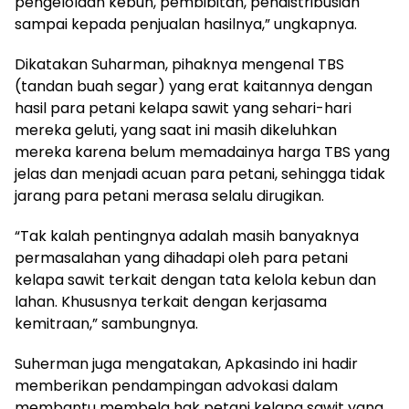
pengelolaan kebun, pembibitan, pendistribusian
sampai kepada penjualan hasilnya,” ungkapnya.
Dikatakan Suharman, pihaknya mengenal TBS
(tandan buah segar) yang erat kaitannya dengan
hasil para petani kelapa sawit yang sehari-hari
mereka geluti, yang saat ini masih dikeluhkan
mereka karena belum memadainya harga TBS yang
jelas dan menjadi acuan para petani, sehingga tidak
jarang para petani merasa selalu dirugikan.
“Tak kalah pentingnya adalah masih banyaknya
permasalahan yang dihadapi oleh para petani
kelapa sawit terkait dengan tata kelola kebun dan
lahan. Khususnya terkait dengan kerjasama
kemitraan,” sambungnya.
Suherman juga mengatakan, Apkasindo ini hadir
memberikan pendampingan advokasi dalam
membantu membela hak petani kelapa sawit yang