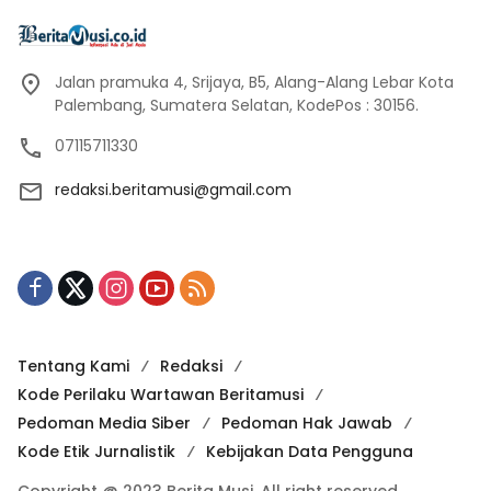
Jalan pramuka 4, Srijaya, B5, Alang-Alang Lebar Kota
Palembang, Sumatera Selatan, KodePos : 30156.
07115711330
redaksi.beritamusi@gmail.com
Tentang Kami
Redaksi
Kode Perilaku Wartawan Beritamusi
Pedoman Media Siber
Pedoman Hak Jawab
Kode Etik Jurnalistik
Kebijakan Data Pengguna