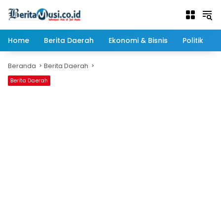
Langsung
ke
konten
Home
Berita Daerah
Ekonomi & Bisnis
Politik
Beranda
Berita Daerah
Berita Daerah