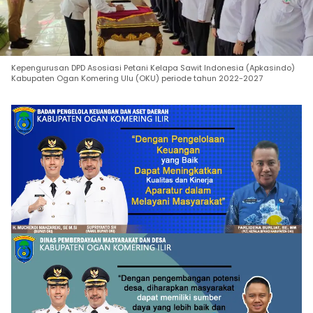
Kepengurusan DPD Asosiasi Petani Kelapa Sawit Indonesia (Apkasindo)
Kabupaten Ogan Komering Ulu (OKU) periode tahun 2022-2027