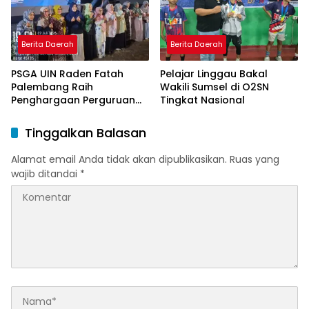
Berita Daerah
Berita Daerah
PSGA UIN Raden Fatah
Pelajar Linggau Bakal
Palembang Raih
Wakili Sumsel di O2SN
Penghargaan Perguruan
Tingkat Nasional
Tinggi Responsif Gender
Peringkat Pratama
Tinggalkan Balasan
Alamat email Anda tidak akan dipublikasikan.
Ruas yang
wajib ditandai
*