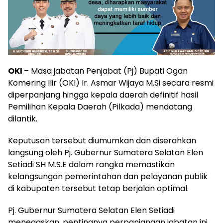
OKI
– Masa jabatan Penjabat (Pj) Bupati Ogan
Komering Ilir (OKI) Ir. Asmar Wijaya M.Si secara resmi
diperpanjang hingga kepala daerah definitif hasil
Pemilihan Kepala Daerah (Pilkada) mendatang
dilantik.
Keputusan tersebut diumumkan dan diserahkan
langsung oleh Pj. Gubernur Sumatera Selatan Elen
Setiadi SH M.S.E dalam rangka memastikan
kelangsungan pemerintahan dan pelayanan publik
di kabupaten tersebut tetap berjalan optimal.
Pj. Gubernur Sumatera Selatan Elen Setiadi
menegaskan, pentingnya perpanjangan jabatan ini