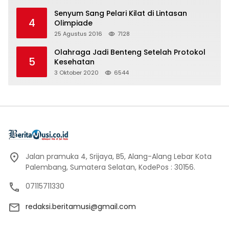
Senyum Sang Pelari Kilat di Lintasan
4
Olimpiade
25 Agustus 2016
7128
Olahraga Jadi Benteng Setelah Protokol
5
Kesehatan
3 Oktober 2020
6544
Jalan pramuka 4, Srijaya, B5, Alang-Alang Lebar Kota
Palembang, Sumatera Selatan, KodePos : 30156.
07115711330
redaksi.beritamusi@gmail.com