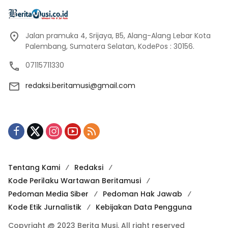
Jalan pramuka 4, Srijaya, B5, Alang-Alang Lebar Kota
Palembang, Sumatera Selatan, KodePos : 30156.
07115711330
redaksi.beritamusi@gmail.com
Tentang Kami
Redaksi
Kode Perilaku Wartawan Beritamusi
Pedoman Media Siber
Pedoman Hak Jawab
Kode Etik Jurnalistik
Kebijakan Data Pengguna
Copyright @ 2023 Berita Musi. All right reserved