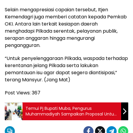
Selain mengapresiasi capaian tersebut, Itjen
Kemendagri juga memberi catatan kepada Pemkab
OKI. Antara lain terkait kesiapan daerah
menghadapi Pilkada serentak, pelayanan publik,
serapan anggaran hingga mengurangi
pengangguran.
“Untuk penyelenggaraan Pilkada, waspada terhadap
kerentanan jelang Pilkada serta lakukan
pemantauan isu agar dapat segera diantisipasi,”
terang Mansyur. (Jang Mat)
Post Views:
367
Temui Pj Bupati Muba, Pengurus
Muhammadiyah Sampaikan Proposal Untuk
Kegiatan Selama 2025