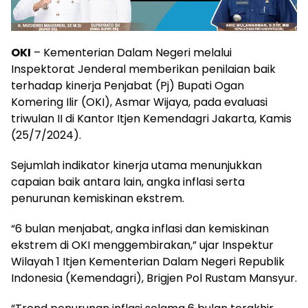
OKI
– Kementerian Dalam Negeri melalui
Inspektorat Jenderal memberikan penilaian baik
terhadap kinerja Penjabat (Pj) Bupati Ogan
Komering Ilir (OKI), Asmar Wijaya, pada evaluasi
triwulan II di Kantor Itjen Kemendagri Jakarta, Kamis
(25/7/2024).
Sejumlah indikator kinerja utama menunjukkan
capaian baik antara lain, angka inflasi serta
penurunan kemiskinan ekstrem.
“6 bulan menjabat, angka inflasi dan kemiskinan
ekstrem di OKI menggembirakan,” ujar Inspektur
Wilayah 1 Itjen Kementerian Dalam Negeri Republik
Indonesia (Kemendagri), Brigjen Pol Rustam Mansyur.