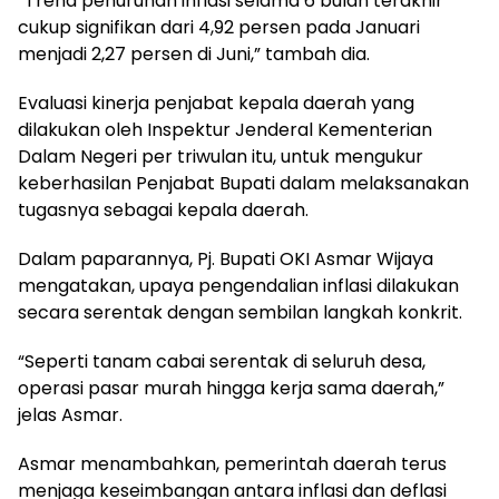
“Trend penurunan inflasi selama 6 bulan terakhir
cukup signifikan dari 4,92 persen pada Januari
menjadi 2,27 persen di Juni,” tambah dia.
Evaluasi kinerja penjabat kepala daerah yang
dilakukan oleh Inspektur Jenderal Kementerian
Dalam Negeri per triwulan itu, untuk mengukur
keberhasilan Penjabat Bupati dalam melaksanakan
tugasnya sebagai kepala daerah.
Dalam paparannya, Pj. Bupati OKI Asmar Wijaya
mengatakan, upaya pengendalian inflasi dilakukan
secara serentak dengan sembilan langkah konkrit.
“Seperti tanam cabai serentak di seluruh desa,
operasi pasar murah hingga kerja sama daerah,”
jelas Asmar.
Asmar menambahkan, pemerintah daerah terus
menjaga keseimbangan antara inflasi dan deflasi