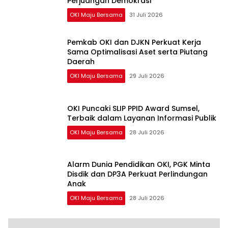
Perjuangan Demokrasi
OKI Maju Bersama
31 Juli 2026
Pemkab OKI dan DJKN Perkuat Kerja
Sama Optimalisasi Aset serta Piutang
Daerah
OKI Maju Bersama
29 Juli 2026
OKI Puncaki SLIP PPID Award Sumsel,
Terbaik dalam Layanan Informasi Publik
OKI Maju Bersama
28 Juli 2026
Alarm Dunia Pendidikan OKI, PGK Minta
Disdik dan DP3A Perkuat Perlindungan
Anak
OKI Maju Bersama
28 Juli 2026
Salah Infus, Sekujur Tubuh Balita 11 Bulan