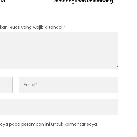
iki
Pembangunan Palembang
kan.
Ruas yang wajib ditandai
*
saya pada peramban ini untuk komentar saya