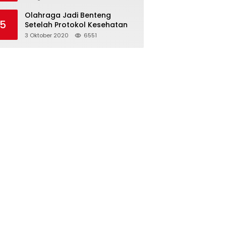
Olahraga Jadi Benteng
5
Setelah Protokol Kesehatan
3 Oktober 2020
6551