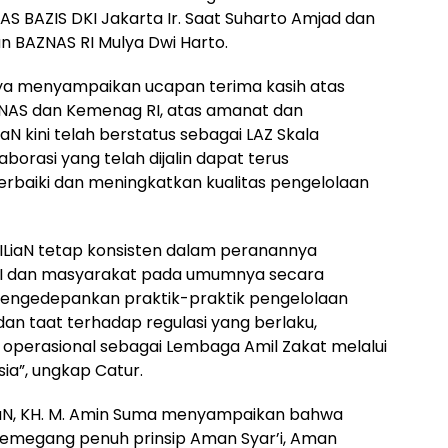
NAS BAZIS DKI Jakarta Ir. Saat Suharto Amjad dan
 BAZNAS RI Mulya Dwi Harto.
ya menyampaikan ucapan terima kasih atas
NAS dan Kemenag RI, atas amanat dan
N kini telah berstatus sebagai LAZ Skala
aborasi yang telah dijalin dapat terus
rbaiki dan meningkatkan kualitas pengelolaan
ILiaN tetap konsisten dalam peranannya
BRI dan masyarakat pada umumnya secara
engedepankan praktik-praktik pengelolaan
an taat terhadap regulasi yang berlaku,
 operasional sebagai Lembaga Amil Zakat melalui
ia”, ungkap Catur.
aN, KH. M. Amin Suma menyampaikan bahwa
 memegang penuh prinsip Aman Syar’i, Aman