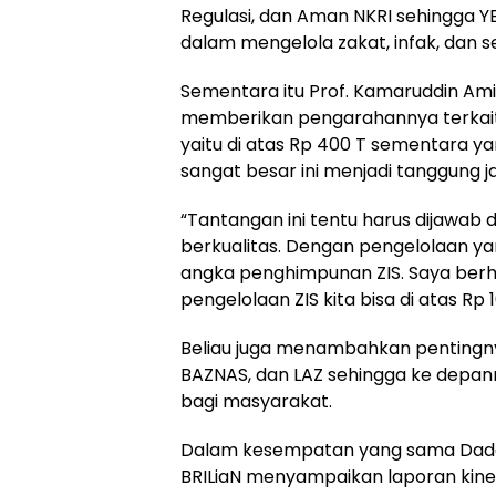
Regulasi, dan Aman NKRI sehingga Y
dalam mengelola zakat, infak, dan 
Sementara itu Prof. Kamaruddin Ami
memberikan pengarahannya terkait 
yaitu di atas Rp 400 T sementara y
sangat besar ini menjadi tanggung 
“Tantangan ini tentu harus dijawab
berkualitas. Dengan pengelolaan y
angka penghimpunan ZIS. Saya be
pengelolaan ZIS kita bisa di atas Rp 
Beliau juga menambahkan pentingny
BAZNAS, dan LAZ sehingga ke depa
bagi masyarakat.
Dalam kesempatan yang sama Dada
BRILiaN menyampaikan laporan kinerj