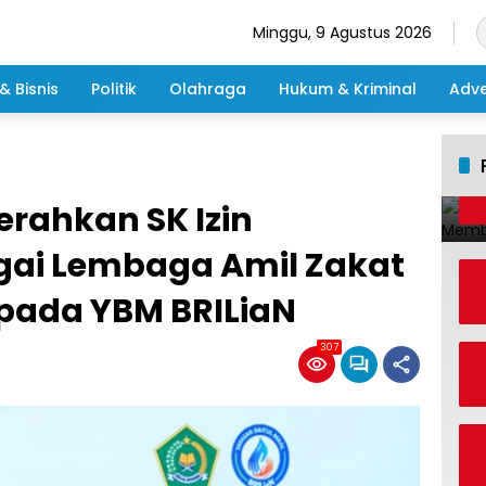
Minggu, 9 Agustus 2026
& Bisnis
Politik
Olahraga
Hukum & Kriminal
Adve
rahkan SK Izin
gai Lembaga Amil Zakat
epada YBM BRILiaN
307