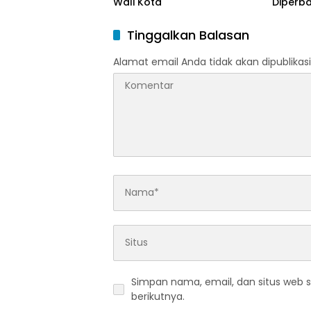
Wali Kota
Diperba
Tinggalkan Balasan
Alamat email Anda tidak akan dipublikasi
Simpan nama, email, dan situs web 
berikutnya.