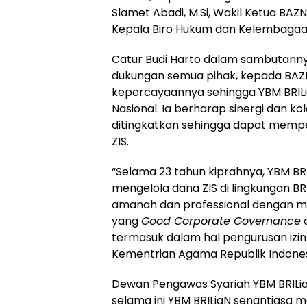
Slamet Abadi, M.Si, Wakil Ketua BAZ
Kepala Biro Hukum dan Kelembagaan
Catur Budi Harto dalam sambutann
dukungan semua pihak, kepada BAZ
kepercayaannya sehingga YBM BRILia
Nasional. Ia berharap sinergi dan kol
ditingkatkan sehingga dapat mempe
ZIS.
“Selama 23 tahun kiprahnya, YBM BR
mengelola dana ZIS di lingkungan 
amanah dan professional dengan m
yang
Good Corporate Governance
d
termasuk dalam hal pengurusan izin
Kementrian Agama Republik Indones
Dewan Pengawas Syariah YBM BRILi
selama ini YBM BRILiaN senantiasa