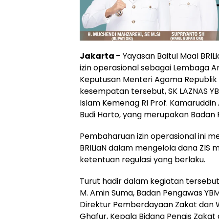
Jakarta
– Yayasan Baitul Maal BRI
izin operasional sebagai Lembaga A
Keputusan Menteri Agama Republik 
kesempatan tersebut, SK LAZNAS YBM
Islam Kemenag RI Prof. Kamaruddin 
Budi Harto, yang merupakan Badan 
Pembaharuan izin operasional ini 
BRILiaN dalam mengelola dana ZIS 
ketentuan regulasi yang berlaku.
Turut hadir dalam kegiatan tersebu
M. Amin Suma, Badan Pengawas YBM
Direktur Pemberdayaan Zakat dan W
Ghafur, Kepala Bidang Penais Zakat