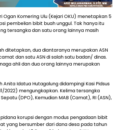
ri Ogan Komering Ulu (Kejari OKU) menetapkan 5
si pembelian bibit buah unggul. Tak hanya itu
ng tersangka dan satu orang lainnya masih
dah ditetapkan, dua diantaranya merupakan ASN
camat dan satu ASN di salah satu badan/ dinas.
aga ahli dan dua orang lainnya merupakan
 Anita Idatua Hutagalung didampingi Kasi Pidsus
5/11/2022) mengungkapkan. Kelima tersangka
ra Sepatu (DPO), Kemudian MAB (Camat), RI (ASN),
 pidana korupsi dengan modus pengadaan bibit
ikat yang bersumber dari dana desa pada tahun