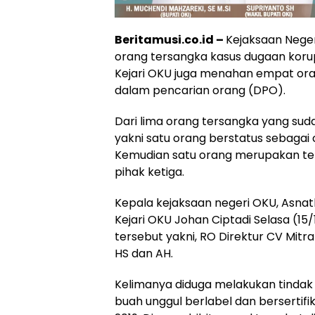
Beritamusi.co.id –
Kejaksaan Nege
orang tersangka kasus dugaan korup
Kejari OKU juga menahan empat ora
dalam pencarian orang (DPO).
Dari lima orang tersangka yang su
yakni satu orang berstatus sebagai 
Kemudian satu orang merupakan ten
pihak ketiga.
Kepala kejaksaan negeri OKU, Asnath
Kejari OKU Johan Ciptadi Selasa (1
tersebut yakni, RO Direktur CV Mit
HS dan AH.
Kelimanya diduga melakukan tindak
buah unggul berlabel dan bersertif