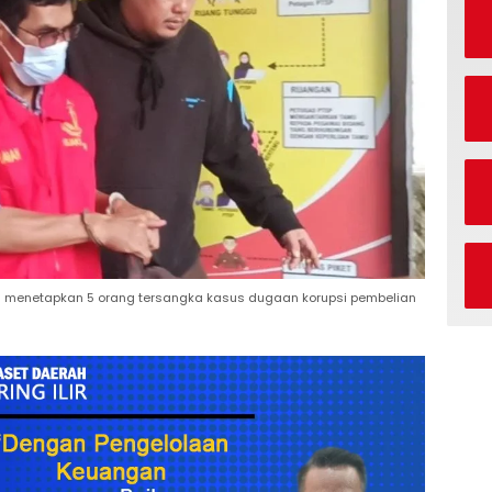
U) menetapkan 5 orang tersangka kasus dugaan korupsi pembelian