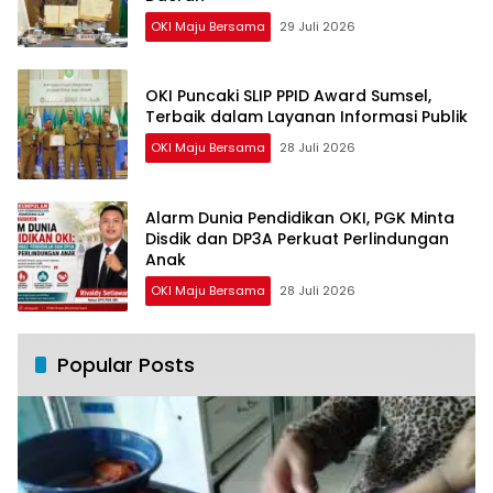
OKI Maju Bersama
29 Juli 2026
OKI Puncaki SLIP PPID Award Sumsel,
Terbaik dalam Layanan Informasi Publik
OKI Maju Bersama
28 Juli 2026
Alarm Dunia Pendidikan OKI, PGK Minta
Disdik dan DP3A Perkuat Perlindungan
Anak
OKI Maju Bersama
28 Juli 2026
Popular Posts