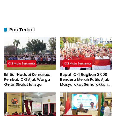
Pos Terkait
OKI Maju Bersama
OKI Maju Bersama
Ikhtiar Hadapi Kemarau,
Bupati OKI Bagikan 3.000
Pemkab OKI Ajak Warga
Bendera Merah Putih, Ajak
Gelar Shalat Istisqa
Masyarakat Semarakkan
HUT ke-81 RI