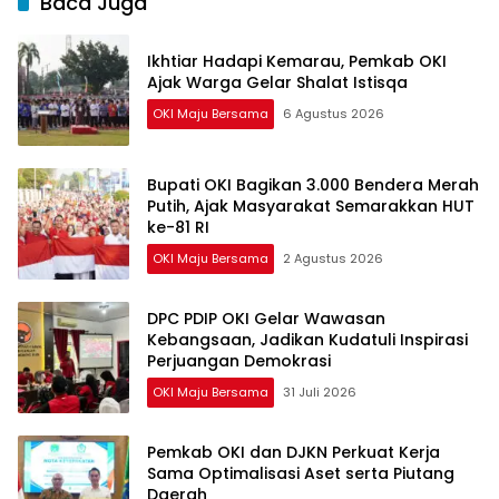
Baca Juga
Ikhtiar Hadapi Kemarau, Pemkab OKI
Ajak Warga Gelar Shalat Istisqa
OKI Maju Bersama
6 Agustus 2026
Bupati OKI Bagikan 3.000 Bendera Merah
Putih, Ajak Masyarakat Semarakkan HUT
ke-81 RI
OKI Maju Bersama
2 Agustus 2026
DPC PDIP OKI Gelar Wawasan
Kebangsaan, Jadikan Kudatuli Inspirasi
Perjuangan Demokrasi
OKI Maju Bersama
31 Juli 2026
Pemkab OKI dan DJKN Perkuat Kerja
Sama Optimalisasi Aset serta Piutang
Daerah