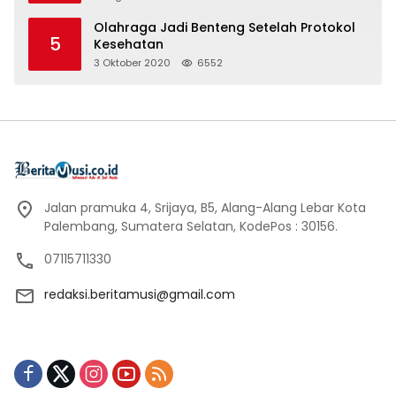
Olahraga Jadi Benteng Setelah Protokol
5
Kesehatan
3 Oktober 2020
6552
Jalan pramuka 4, Srijaya, B5, Alang-Alang Lebar Kota
Palembang, Sumatera Selatan, KodePos : 30156.
07115711330
redaksi.beritamusi@gmail.com