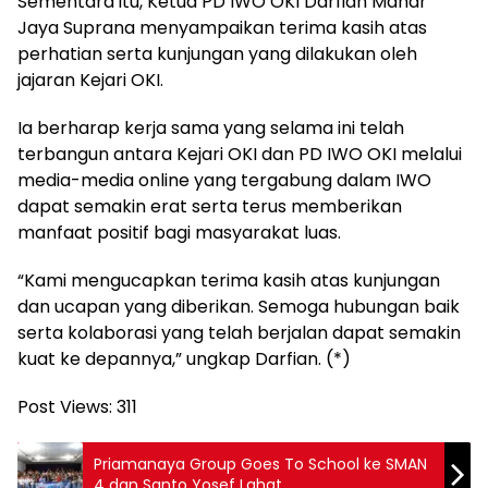
Sementara itu, Ketua PD IWO OKI Darfian Mahar
Jaya Suprana menyampaikan terima kasih atas
perhatian serta kunjungan yang dilakukan oleh
jajaran Kejari OKI.
Ia berharap kerja sama yang selama ini telah
terbangun antara Kejari OKI dan PD IWO OKI melalui
media-media online yang tergabung dalam IWO
dapat semakin erat serta terus memberikan
manfaat positif bagi masyarakat luas.
“Kami mengucapkan terima kasih atas kunjungan
dan ucapan yang diberikan. Semoga hubungan baik
serta kolaborasi yang telah berjalan dapat semakin
kuat ke depannya,” ungkap Darfian. (*)
Post Views:
311
Priamanaya Group Goes To School ke SMAN
4 dan Santo Yosef Lahat