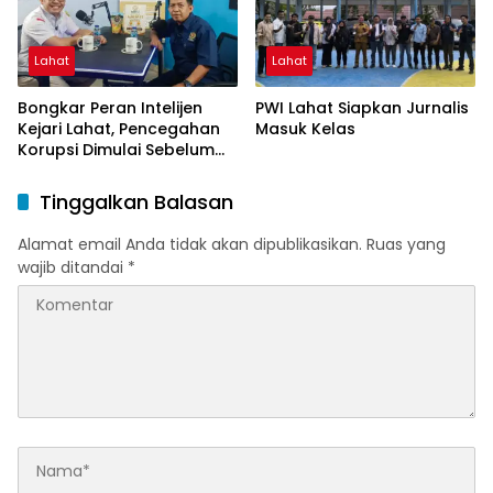
Lahat
Lahat
Bongkar Peran Intelijen
PWI Lahat Siapkan Jurnalis
Kejari Lahat, Pencegahan
Masuk Kelas
Korupsi Dimulai Sebelum
Kasus Muncul
Tinggalkan Balasan
Alamat email Anda tidak akan dipublikasikan.
Ruas yang
wajib ditandai
*