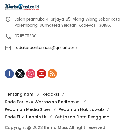
Jalan pramuka 4, Srijaya, B5, Alang-Alang Lebar Kota
Palembang, Sumatera Selatan, KodePos : 30156.
07115711330
redaksi.beritamusi@gmail.com
Tentang Kami
Redaksi
Kode Perilaku Wartawan Beritamusi
Pedoman Media Siber
Pedoman Hak Jawab
Kode Etik Jurnalistik
Kebijakan Data Pengguna
Copyright @ 2023 Berita Musi. All right reserved