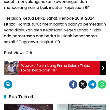
sudah menyalahgunakan kewenangan dan
mencorang nama baik institusi kejaksaan RI”
Terpisah, Ketua DPRD Lahat, Periode 2019-2024
Fitrizal Homizi, turut membantah adanya pemerasan
yang dilakukan oleh Kejaksaan Negeri Lahat. “Tidak
ada pemerasan dan berita itu tidak benar sama
sekali, ” Tegasnya, singkat. Sfr
Post Views:
215
Wawako Palembang Prima Salam Tinjau
Lokasi Kebakaran 1 Ilir
Pos Terkait