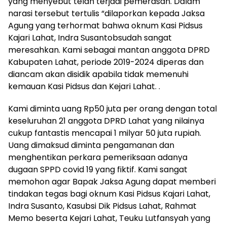
yang menyebut telah terjadi pemerasan. Dalam
narasi tersebut tertulis “dilaporkan kepada Jaksa
Agung yang terhormat bahwa oknum Kasi Pidsus
Kajari Lahat, Indra Susantobsudah sangat
meresahkan. Kami sebagai mantan anggota DPRD
Kabupaten Lahat, periode 2019-2024 diperas dan
diancam akan disidik apabila tidak memenuhi
kemauan Kasi Pidsus dan Kejari Lahat. .
Kami diminta uang Rp50 juta per orang dengan total
keseluruhan 21 anggota DPRD Lahat yang nilainya
cukup fantastis mencapai 1 milyar 50 juta rupiah.
Uang dimaksud diminta pengamanan dan
menghentikan perkara pemeriksaan adanya
dugaan SPPD covid 19 yang fiktif. Kami sangat
memohon agar Bapak Jaksa Agung dapat memberi
tindakan tegas bagi oknum Kasi Pidsus Kajari Lahat,
Indra Susanto, Kasubsi Dik Pidsus Lahat, Rahmat
Memo beserta Kejari Lahat, Teuku Lutfansyah yang