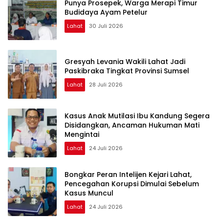
Punya Prosepek, Warga Merapi Timur
Budidaya Ayam Petelur
Lahat
30 Juli 2026
Gresyah Levania Wakili Lahat Jadi
Paskibraka Tingkat Provinsi Sumsel
Lahat
28 Juli 2026
Kasus Anak Mutilasi Ibu Kandung Segera
Disidangkan, Ancaman Hukuman Mati
Mengintai
Lahat
24 Juli 2026
Bongkar Peran Intelijen Kejari Lahat,
Pencegahan Korupsi Dimulai Sebelum
Kasus Muncul
Lahat
24 Juli 2026