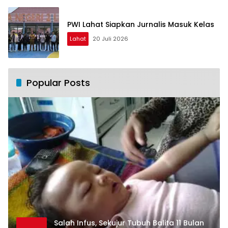
PWI Lahat Siapkan Jurnalis Masuk Kelas
Lahat
20 Juli 2026
Popular Posts
Salah Infus, Sekujur Tubuh Balita 11 Bulan