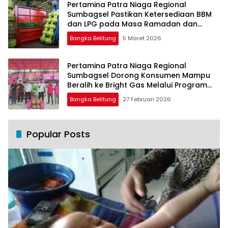
Pertamina Patra Niaga Regional
Sumbagsel Pastikan Ketersediaan BBM
dan LPG pada Masa Ramadan dan
Menjelang Idulfitri
Bangka Belitung
5 Maret 2026
Pertamina Patra Niaga Regional
Sumbagsel Dorong Konsumen Mampu
Beralih ke Bright Gas Melalui Program
Trade In di Belitung Timur
Bangka Belitung
27 Februari 2026
Popular Posts