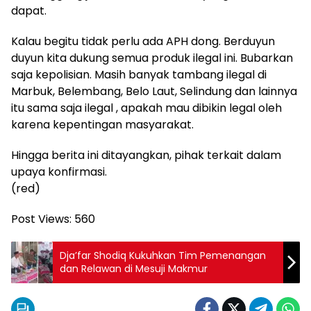
dapat.
Kalau begitu tidak perlu ada APH dong. Berduyun
duyun kita dukung semua produk ilegal ini. Bubarkan
saja kepolisian. Masih banyak tambang ilegal di
Marbuk, Belembang, Belo Laut, Selindung dan lainnya
itu sama saja ilegal , apakah mau dibikin legal oleh
karena kepentingan masyarakat.
Hingga berita ini ditayangkan, pihak terkait dalam
upaya konfirmasi.
(red)
Post Views:
560
Dja’far Shodiq Kukuhkan Tim Pemenangan
dan Relawan di Mesuji Makmur