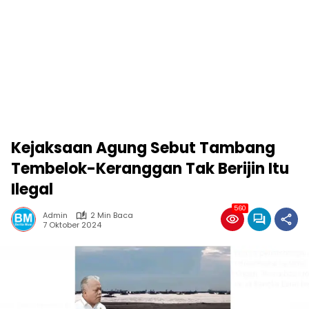
Kejaksaan Agung Sebut Tambang
Tembelok-Keranggan Tak Berijin Itu
Ilegal
560
Admin
2 Min Baca
7 Oktober 2024