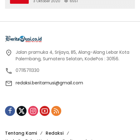
3 Oktober 2020
6551
Jalan pramuka 4, Srijaya, B5, Alang-Alang Lebar Kota
Palembang, Sumatera Selatan, KodePos : 30156.
07115711330
redaksi.beritamusi@gmail.com
Tentang Kami
Redaksi