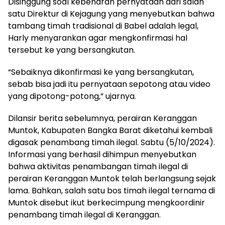
Disinggung soal kebenaran pernyataan dari salah
satu Direktur di Kejagung yang menyebutkan bahwa
tambang timah tradisional di Babel adalah legal,
Harly menyarankan agar mengkonfirmasi hal
tersebut ke yang bersangkutan.
“Sebaiknya dikonfirmasi ke yang bersangkutan,
sebab bisa jadi itu pernyataan sepotong atau video
yang dipotong-potong,” ujarnya.
Dilansir berita sebelumnya, perairan Keranggan
Muntok, Kabupaten Bangka Barat diketahui kembali
digasak penambang timah ilegal. Sabtu (5/10/2024).
Informasi yang berhasil dihimpun menyebutkan
bahwa aktivitas penambangan timah ilegal di
perairan Keranggan Muntok telah berlangsung sejak
lama. Bahkan, salah satu bos timah ilegal ternama di
Muntok disebut ikut berkecimpung mengkoordinir
penambang timah ilegal di Keranggan.