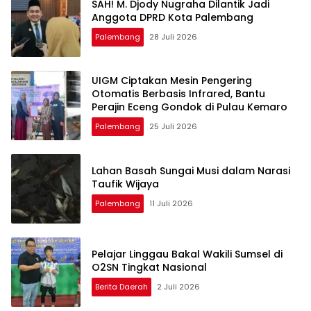
SAH! M. Djody Nugraha Dilantik Jadi
Anggota DPRD Kota Palembang
Palembang
28 Juli 2026
UIGM Ciptakan Mesin Pengering
Otomatis Berbasis Infrared, Bantu
Perajin Eceng Gondok di Pulau Kemaro
Palembang
25 Juli 2026
Lahan Basah Sungai Musi dalam Narasi
Taufik Wijaya
Palembang
11 Juli 2026
Pelajar Linggau Bakal Wakili Sumsel di
O2SN Tingkat Nasional
Berita Daerah
2 Juli 2026