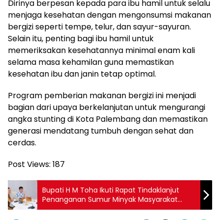
Dirinya berpesan kepada para ibu hamil untuk selalu
menjaga kesehatan dengan mengonsumsi makanan
bergizi seperti tempe, telur, dan sayur-sayuran.
Selain itu, penting bagi ibu hamil untuk
memeriksakan kesehatannya minimal enam kali
selama masa kehamilan guna memastikan
kesehatan ibu dan janin tetap optimal.
Program pemberian makanan bergizi ini menjadi
bagian dari upaya berkelanjutan untuk mengurangi
angka stunting di Kota Palembang dan memastikan
generasi mendatang tumbuh dengan sehat dan
cerdas.
Post Views:
187
Bupati H M Toha Ikuti Rapat Tindaklanjut
Penanganan Sumur Minyak Masyarakat
Secara Virtual