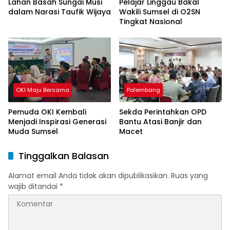
Lahan Basah Sungai Musi
Pelajar Linggau Bakal
dalam Narasi Taufik Wijaya
Wakili Sumsel di O2SN
Tingkat Nasional
OKI Maju Bersama
Palembang
Pemuda OKI Kembali
Sekda Perintahkan OPD
Menjadi Inspirasi Generasi
Bantu Atasi Banjir dan
Muda Sumsel
Macet
Tinggalkan Balasan
Alamat email Anda tidak akan dipublikasikan.
Ruas yang
wajib ditandai
*