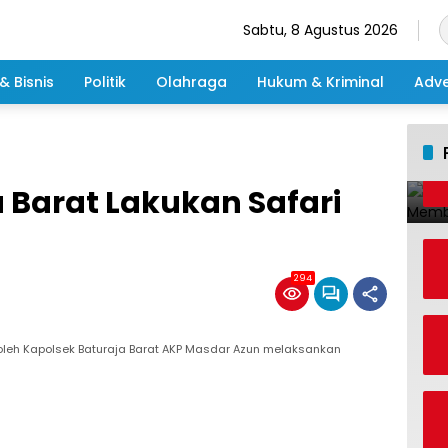
Sabtu, 8 Agustus 2026
& Bisnis
Politik
Olahraga
Hukum & Kriminal
Adve
 Barat Lakukan Safari
294
 oleh Kapolsek Baturaja Barat AKP Masdar Azun melaksankan