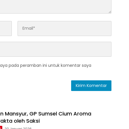
saya pada peramban ini untuk komentar saya
in Mansyur, GP Sumsel Cium Aroma
akta oleh Saksi
l
20 Januari 2026