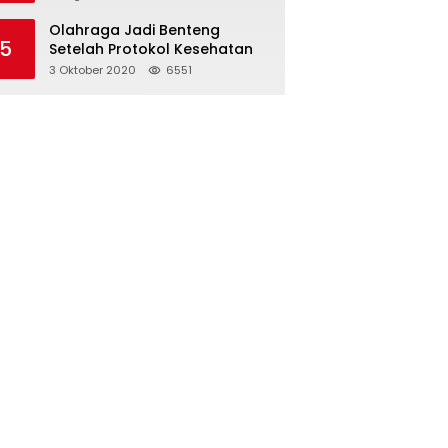
Olahraga Jadi Benteng
5
Setelah Protokol Kesehatan
3 Oktober 2020
6551