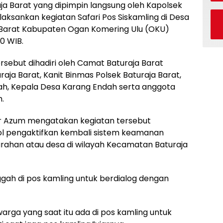
ja Barat yang dipimpin langsung oleh Kapolsek
aksankan kegiatan Safari Pos Siskamling di Desa
Barat Kabupaten Ogan Komering Ulu (OKU)
00 WIB.
ersebut dihadiri oleh Camat Baturaja Barat
ja Barat, Kanit Binmas Polsek Baturaja Barat,
h, Kepala Desa Karang Endah serta anggota
.
ar Azum mengatakan kegiatan tersebut
ol pengaktifkan kembali sistem keamanan
lurahan atau desa di wilayah Kecamatan Baturaja
ggah di pos kamling untuk berdialog dengan
rga yang saat itu ada di pos kamling untuk