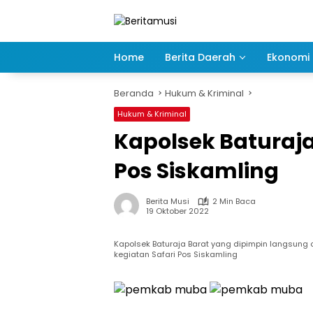
Langsung
ke
konten
Home
Berita Daerah
Ekonomi 
Beranda
Hukum & Kriminal
Hukum & Kriminal
Kapolsek Baturaja
Pos Siskamling
Berita Musi
2 Min Baca
19 Oktober 2022
Kapolsek Baturaja Barat yang dipimpin langsung
kegiatan Safari Pos Siskamling