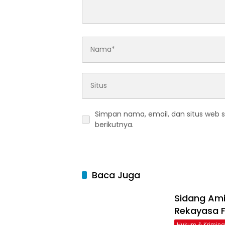
Simpan nama, email, dan situs web 
berikutnya.
Baca Juga
Sidang Am
Rekayasa F
Hukum & Krimina