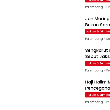
Palembang – Or
Jan Maring
Bukan Sar
Hukum & Krimina
Palembang – Ke
Sengkarut 
Sebut Jaks
Hukum & Krimina
Palembang – Pe
Haji Halim
Pencegahan
Hukum & Krimina
Palembang – Pe