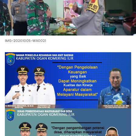
IMG-20201005-WA0021