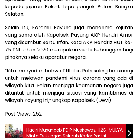
kepada jajaran Polsek Leparpongok Polres Bangka
Selatan.
Selain Itu, Koramil Payung juga menerima kejutan
yang sama oleh Kapolsek Payung AKP Hendri Amor
yang disambut Sertu Irfan. Kata AKP Hendriz HUT ke-
75 TNI tahun 2020 merupakan suatu kebanggan bagi
pihaknya selaku aparatur negara.
“Kita menyadari bahwa TNI dan Polri saling bersinergi
untuk melawan pandemi virus corona yang ada di
wilayah kita. Selain menjaga keamanan negara juga
dituntut untuk menjaga situasi yang kamtibmas di
wilayah Payung ini,” ungkap Kapolsek. (Devi)
Post Views:
252
Hadiri Musancab PDIP Musirawas, H2G-MULYA
Minta Dukungan Seluruh Kader Partai