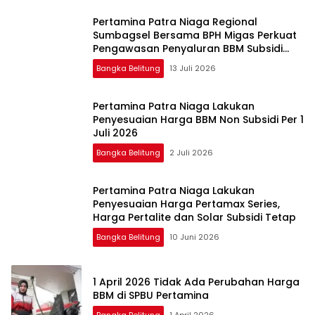
Pertamina Patra Niaga Regional
Sumbagsel Bersama BPH Migas Perkuat
Pengawasan Penyaluran BBM Subsidi
bagi Nelayan melalui Aplikasi XSTAR
Bangka Belitung
13 Juli 2026
Pertamina Patra Niaga Lakukan
Penyesuaian Harga BBM Non Subsidi Per 1
Juli 2026
Bangka Belitung
2 Juli 2026
Pertamina Patra Niaga Lakukan
Penyesuaian Harga Pertamax Series,
Harga Pertalite dan Solar Subsidi Tetap
Bangka Belitung
10 Juni 2026
1 April 2026 Tidak Ada Perubahan Harga
BBM di SPBU Pertamina
Bangka Belitung
1 April 2026