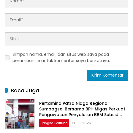
Simpan nama, email, dan situs web saya pada
peramban ini untuk komentar saya berikutnya.
Baca Juga
Pertamina Patra Niaga Regional
Sumbagsel Bersama BPH Migas Perkuat
Pengawasan Penyaluran BBM Subsidi
bagi Nelayan melalui Aplikasi XSTAR
Bangka Belitung
13 Juli 2026