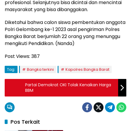
profesional. Selanjutnya bisa dicintai dan mencintai
masyarakat yang bisa dibanggakan.
Diketahui bahwa calon siswa pembentukan anggota
Polri Gelombang ke-1 2023 asal pengiriman Polres
Bangka Barat berjumlah 22 orang yang menunggu
mengikuti Pendidikan. (Nanda)
Post Views:
387
Tag:
Bangka terkini
Kapolres Bangka Barat
Partai Demokrat OKI Tolak Kenaikan Harga
BBM
Pos Terkait
Bangka Belitung