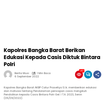
Kapolres Bangka Barat Berikan
Edukasi Kepada Casis Diktuk Bintara
Polri
387
Berita Musi
1 Min Baca
6 September 2022
Kapolres Bangka Barat AKBP Catur Prasetiyo S.I.k. memberikan edukasi
dan motivasi tentang Pendalaman persiapan casis mengikuti
Pendidikan kepada Casis Bintara Polri Gel. I T.A. 2023, Senin
(05/09/2022).