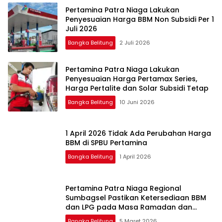
Pertamina Patra Niaga Lakukan
Penyesuaian Harga BBM Non Subsidi Per 1
Juli 2026
Bangka Belitung
2 Juli 2026
Pertamina Patra Niaga Lakukan
Penyesuaian Harga Pertamax Series,
Harga Pertalite dan Solar Subsidi Tetap
Bangka Belitung
10 Juni 2026
1 April 2026 Tidak Ada Perubahan Harga
BBM di SPBU Pertamina
Bangka Belitung
1 April 2026
Pertamina Patra Niaga Regional
Sumbagsel Pastikan Ketersediaan BBM
dan LPG pada Masa Ramadan dan
Menjelang Idulfitri
Bangka Belitung
5 Maret 2026