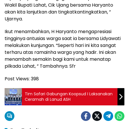
Wakil Bupati Lahat, Cik Ujang bersama Haryanto
akan kita lanjutkan dan tingkatkantingkatkan, ”
Ujarnya.
Ikut menambahkan, H Haryanto mengapresiasi
tingginya antusias warga saat ia bersama Lidyawati
melakukan kunjungan. “Seperti hari ini kita sangat
terharu atas ramainha warga yang hadir. Ini akan
menambah semakin bagi kami untuk menatap
pilkada Lahat, ” Tambahnya. Sfr
Post Views:
398
Tim Safari Gabungan Koopsud I Laksanakan
Ceramah di Lanud ASH