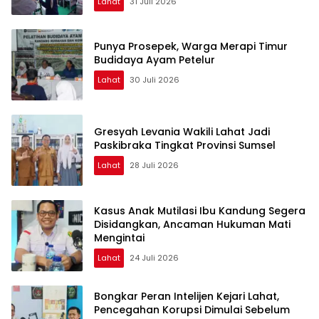
Lahat
31 Juli 2026
Punya Prosepek, Warga Merapi Timur
Budidaya Ayam Petelur
Lahat
30 Juli 2026
Gresyah Levania Wakili Lahat Jadi
Paskibraka Tingkat Provinsi Sumsel
Lahat
28 Juli 2026
Kasus Anak Mutilasi Ibu Kandung Segera
Disidangkan, Ancaman Hukuman Mati
Mengintai
Lahat
24 Juli 2026
Bongkar Peran Intelijen Kejari Lahat,
Pencegahan Korupsi Dimulai Sebelum