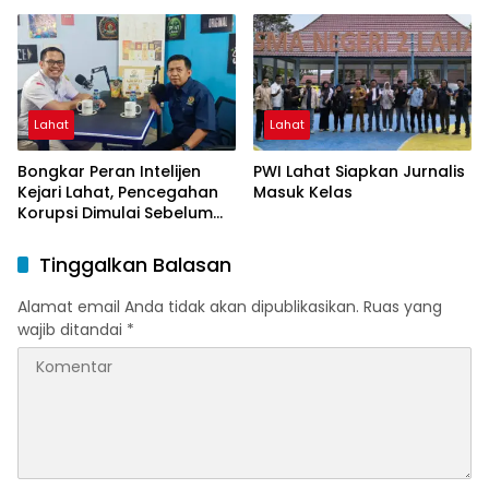
Hukuman Mati Mengintai
Lahat
Lahat
Bongkar Peran Intelijen
PWI Lahat Siapkan Jurnalis
Kejari Lahat, Pencegahan
Masuk Kelas
Korupsi Dimulai Sebelum
Kasus Muncul
Tinggalkan Balasan
Alamat email Anda tidak akan dipublikasikan.
Ruas yang
wajib ditandai
*