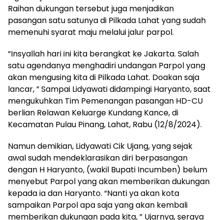
Raihan dukungan tersebut juga menjadikan
pasangan satu satunya di Pilkada Lahat yang sudah
memenuhi syarat maju melalui jalur parpol.
“Insyallah hari ini kita berangkat ke Jakarta. Salah
satu agendanya menghadiri undangan Parpol yang
akan mengusing kita di Pilkada Lahat. Doakan saja
lancar, ” Sampai Lidyawati didampingi Haryanto, saat
mengukuhkan Tim Pemenangan pasangan HD-CU
berlian Relawan Keluarge Kundang Kance, di
Kecamatan Pulau Pinang, Lahat, Rabu (12/8/2024).
Namun demikian, Lidyawati Cik Ujang, yang sejak
awal sudah mendeklarasikan diri berpasangan
dengan H Haryanto, (wakil Bupati Incumben) belum
menyebut Parpol yang akan memberikan dukungan
kepada ia dan Haryanto. “Nanti ya akan kota
sampaikan Parpol apa saja yang akan kembali
memberikan dukungan pada kita, ” Ujarnya, seraya