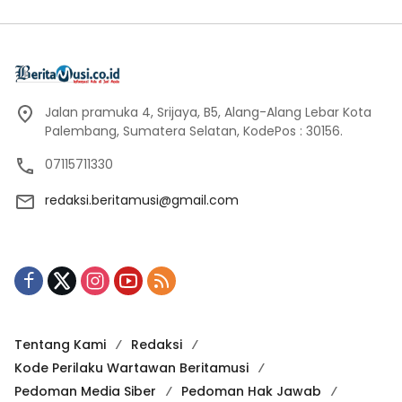
Jalan pramuka 4, Srijaya, B5, Alang-Alang Lebar Kota
Palembang, Sumatera Selatan, KodePos : 30156.
07115711330
redaksi.beritamusi@gmail.com
Tentang Kami
Redaksi
Kode Perilaku Wartawan Beritamusi
Pedoman Media Siber
Pedoman Hak Jawab