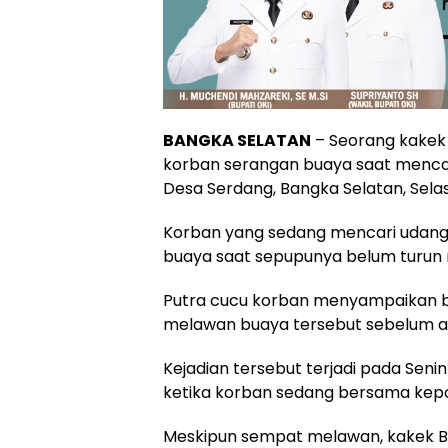
BANGKA SELATAN
– Seorang kakek 
korban serangan buaya saat mencar
Desa Serdang, Bangka Selatan, Selas
Korban yang sedang mencari udan
buaya saat sepupunya belum turun 
Putra cucu korban menyampaikan b
melawan buaya tersebut sebelum a
Kejadian tersebut terjadi pada Senin 
ketika korban sedang bersama kepo
Meskipun sempat melawan, kakek Ba