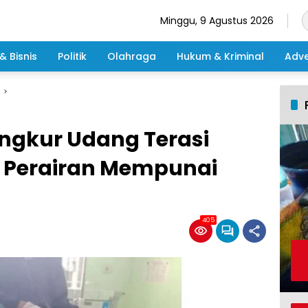
Minggu, 9 Agustus 2026
& Bisnis
Politik
Olahraga
Hukum & Kriminal
Adve
ngkur Udang Terasi
i Perairan Mempunai
405