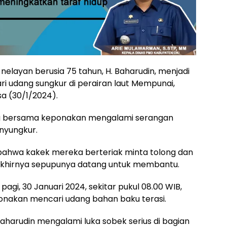
nelayan berusia 75 tahun, H. Baharudin, menjadi
i udang sungkur di perairan laut Mempunai,
a (30/1/2024).
g bersama keponakan mengalami serangan
nyungkur.
ahwa kakek mereka berteriak minta tolong dan
khirnya sepupunya datang untuk membantu.
pagi, 30 Januari 2024, sekitar pukul 08.00 WIB,
nakan mencari udang bahan baku terasi.
harudin mengalami luka sobek serius di bagian