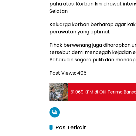
paha atas. Korban kini dirawat inten
Selatan.
Keluarga korban berharap agar kak
perawatan yang optimal.
Pihak berwenang juga diharapkan u
tersebut demi mencegah kejadian 
Baharudin segera pulih dan menda
Post Views:
405
51.069 KPM di OKI Terima Bans
Pos Terkait