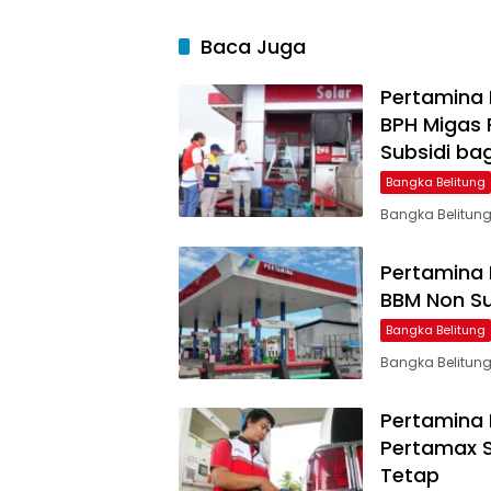
Baca Juga
Pertamina 
BPH Migas
Subsidi bag
Bangka Belitung
Bangka Belitung
Pertamina 
BBM Non Sub
Bangka Belitung
Bangka Belitung
Pertamina 
Pertamax Se
Tetap