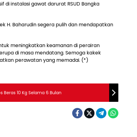
sif di instalasi gawat darurat RSUD Bangka
ek H. Baharudin segera pulih dan mendapatkan
ntuk meningkatkan keamanan di perairan
serupa di masa mendatang. Semoga kakek
patkan perawatan yang memadai. (*)
os Beras 10 Kg Selama 6 Bulan