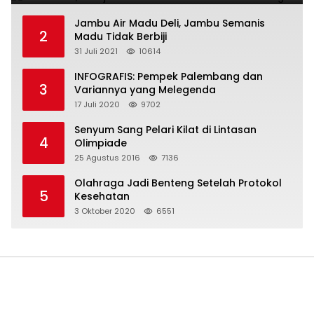
Jambu Air Madu Deli, Jambu Semanis
2
Madu Tidak Berbiji
31 Juli 2021
10614
INFOGRAFIS: Pempek Palembang dan
3
Variannya yang Melegenda
17 Juli 2020
9702
Senyum Sang Pelari Kilat di Lintasan
4
Olimpiade
25 Agustus 2016
7136
Olahraga Jadi Benteng Setelah Protokol
5
Kesehatan
3 Oktober 2020
6551