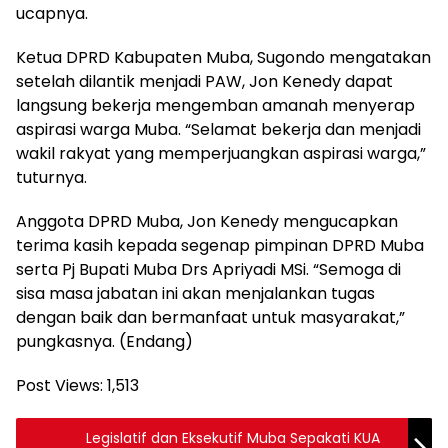
ucapnya.
Ketua DPRD Kabupaten Muba, Sugondo mengatakan
setelah dilantik menjadi PAW, Jon Kenedy dapat
langsung bekerja mengemban amanah menyerap
aspirasi warga Muba. “Selamat bekerja dan menjadi
wakil rakyat yang memperjuangkan aspirasi warga,”
tuturnya.
Anggota DPRD Muba, Jon Kenedy mengucapkan
terima kasih kepada segenap pimpinan DPRD Muba
serta Pj Bupati Muba Drs Apriyadi MSi. “Semoga di
sisa masa jabatan ini akan menjalankan tugas
dengan baik dan bermanfaat untuk masyarakat,”
pungkasnya. (Endang)
Post Views:
1,513
Legislatif dan Eksekutif Muba Sepakati KUA