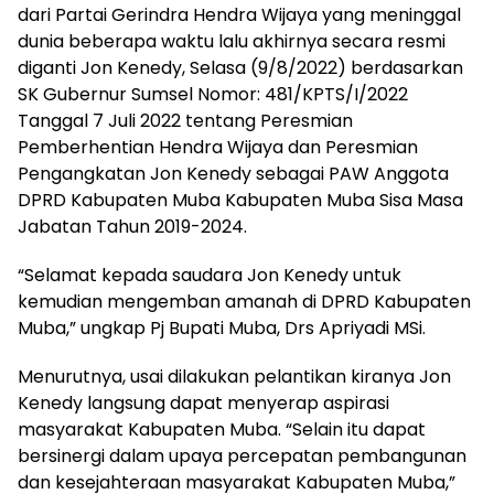
dari Partai Gerindra Hendra Wijaya yang meninggal
dunia beberapa waktu lalu akhirnya secara resmi
diganti Jon Kenedy, Selasa (9/8/2022) berdasarkan
SK Gubernur Sumsel Nomor: 481/KPTS/I/2022
Tanggal 7 Juli 2022 tentang Peresmian
Pemberhentian Hendra Wijaya dan Peresmian
Pengangkatan Jon Kenedy sebagai PAW Anggota
DPRD Kabupaten Muba Kabupaten Muba Sisa Masa
Jabatan Tahun 2019-2024.
“Selamat kepada saudara Jon Kenedy untuk
kemudian mengemban amanah di DPRD Kabupaten
Muba,” ungkap Pj Bupati Muba, Drs Apriyadi MSi.
Menurutnya, usai dilakukan pelantikan kiranya Jon
Kenedy langsung dapat menyerap aspirasi
masyarakat Kabupaten Muba. “Selain itu dapat
bersinergi dalam upaya percepatan pembangunan
dan kesejahteraan masyarakat Kabupaten Muba,”