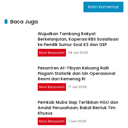
Baca Juga
Wujudkan Tambang Rakyat
Berkelanjutan, Koperasi RBS Sosialisasi
ke Pemilik Sumur Soal K3 dan GEP
Musi Banyuasin
28 Juli 2026
Pesantren At-Tibyan Keluang Raih
Piagam Statistik dan Izin Operasional
Resmi dari Kemenag RI
Musi Banyuasin
17 Juli 2026
Pemkab Muba Siap Tertibkan HGU dan
Amdal Perusahaan, Bakal Bentuk Tim
Khusus
Musi Banyuasin
1 Juni 2026