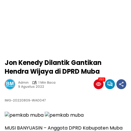
Jon Kenedy Dilantik Gantikan
Hendra Wijaya di DPRD Muba
1513
Admin
1 Min Baca
9 Agustus 2022
IMG-20220809-WA0047
MUSI BANYUASIN – Anggota DPRD Kabupaten Muba