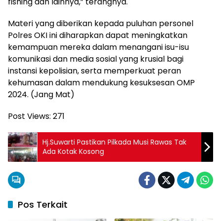
fishing dan lainnya,” terangnya.
Materi yang diberikan kepada puluhan personel
Polres OKI ini diharapkan dapat meningkatkan
kemampuan mereka dalam menangani isu-isu
komunikasi dan media sosial yang krusial bagi
instansi kepolisian, serta memperkuat peran
kehumasan dalam mendukung kesuksesan OMP
2024. (Jang Mat)
Post Views:
271
Hj.Suwarti Pastikan Pilkada Musi Rawas Tak
Ada Kotak Kosong
Pos Terkait