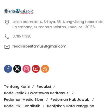
Jalan pramuka 4, Srijaya, B5, Alang-Alang Lebar Kota
Palembang, Sumatera Selatan, KodePos : 30156.
07115711330
redaksi.beritamusi@gmail.com
Tentang Kami
Redaksi
Kode Perilaku Wartawan Beritamusi
Pedoman Media Siber
Pedoman Hak Jawab
Kode Etik Jurnalistik
Kebijakan Data Pengguna