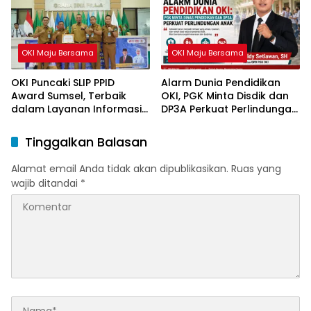
OKI Maju Bersama
OKI Maju Bersama
OKI Puncaki SLIP PPID
Alarm Dunia Pendidikan
Award Sumsel, Terbaik
OKI, PGK Minta Disdik dan
dalam Layanan Informasi
DP3A Perkuat Perlindungan
Publik
Anak
Tinggalkan Balasan
Alamat email Anda tidak akan dipublikasikan.
Ruas yang
wajib ditandai
*