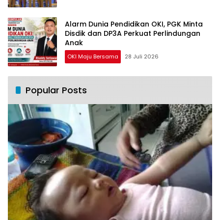
Alarm Dunia Pendidikan OKI, PGK Minta
Disdik dan DP3A Perkuat Perlindungan
Anak
OKI Maju Bersama
28 Juli 2026
Popular Posts