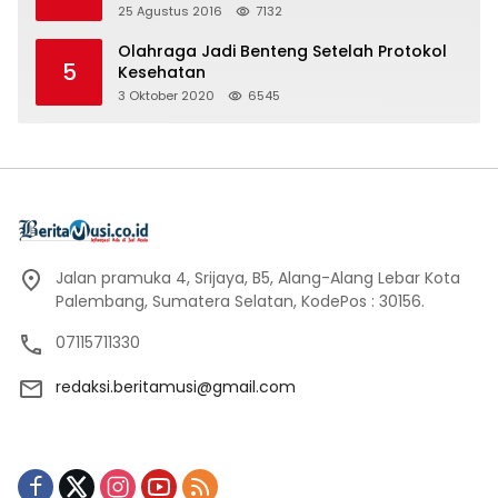
25 Agustus 2016
7132
Olahraga Jadi Benteng Setelah Protokol
5
Kesehatan
3 Oktober 2020
6545
Jalan pramuka 4, Srijaya, B5, Alang-Alang Lebar Kota
Palembang, Sumatera Selatan, KodePos : 30156.
07115711330
redaksi.beritamusi@gmail.com