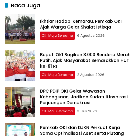
Baca Juga
Ikhtiar Hadapi Kemarau, Pemkab OKI
Ajak Warga Gelar Shalat Istisqa
OKI Maju Bersama
6 Agustus 2026
Bupati OKI Bagikan 3.000 Bendera Merah
Putih, Ajak Masyarakat Semarakkan HUT
ke-81 RI
OKI Maju Bersama
2 Agustus 2026
DPC PDIP OKI Gelar Wawasan
Kebangsaan, Jadikan Kudatuli Inspirasi
Perjuangan Demokrasi
OKI Maju Bersama
31 Juli 2026
Pemkab OKI dan DJKN Perkuat Kerja
Sama Optimalisasi Aset serta Piutang