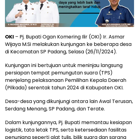
OKI
– Pj. Bupati Ogan Komering Ilir (OKI) Ir. Asmar
Wijaya M.Si melakukan kunjungan ke beberapa desa
di Kecamatan SP Padang, Selasa (26/11/2024).
Kunjungan ini bertujuan untuk meninjau langsung
persiapan tempat pemungutan suara (TPS)
menjelang pelaksanaan Pemilihan Kepala Daerah
(Pilkada) serentak tahun 2024 di Kabupaten OKI.
Desa-desa yang dikunjungi antara lain Awal Terusan,
Serdang Menang, SP Padang, dan Terate.
Dalam kunjungannya, Pj. Bupati memantau kesiapan
logistik, tata letak TPS, serta ketersediaan fasilitas
penunjang seperti alat tulis, bilik suara dan sarana