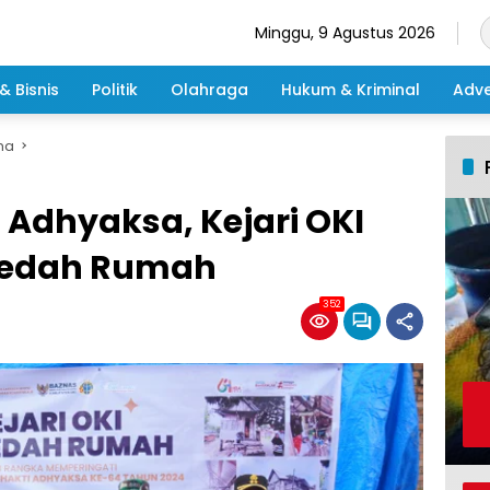
Minggu, 9 Agustus 2026
& Bisnis
Politik
Olahraga
Hukum & Kriminal
Adve
ma
i Adhyaksa, Kejari OKI
 Bedah Rumah
352