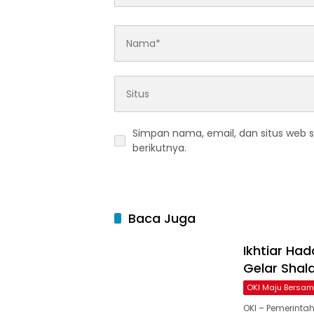
Simpan nama, email, dan situs web 
berikutnya.
Baca Juga
Ikhtiar Ha
Gelar Shala
OKI Maju Bersa
OKI – Pemerintah