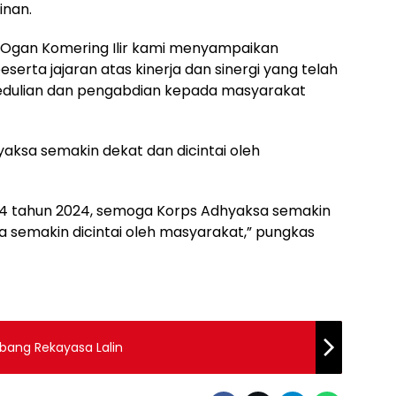
inan.
Ogan Komering Ilir kami menyampaikan
eserta jajaran atas kinerja dan sinergi yang telah
epedulian dan pengabdian kepada masyarakat
yaksa semakin dekat dan dicintai oleh
64 tahun 2024, semoga Korps Adhyaksa semakin
ta semakin dicintai oleh masyarakat,” pungkas
bang Rekayasa Lalin