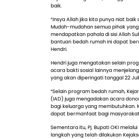
baik.
“Insya Allah jika kita punya niat bai
Mudah-mudahan semua pihak yang t
mendapatkan pahala di sisi Allah
bantuan bedah rumah ini dapat berm
Hendri.
Hendri juga mengatakan selain prog
acara bakti sosial lainnya menjela
yang akan diperingati tanggal 22 Ju
“Selain program bedah rumah, Keja
(IAD) juga mengadakan acara donor
bagi keluarga yang membutuhkan. 
dapat bermanfaat bagi masyarakat,
Sementara itu, Pj. Bupati OKI melalu
langkah yang telah dilakukan Keja