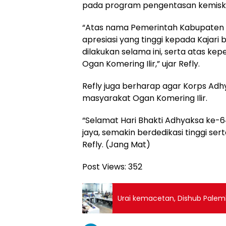
pada program pengentasan kemisk
“Atas nama Pemerintah Kabupaten 
apresiasi yang tinggi kepada Kajari b
dilakukan selama ini, serta atas k
Ogan Komering Ilir,” ujar Refly.
Refly juga berharap agar Korps Adh
masyarakat Ogan Komering Ilir.
“Selamat Hari Bhakti Adhyaksa ke-
jaya, semakin berdedikasi tinggi ser
Refly. (Jang Mat)
Post Views:
352
Urai kemacetan, Dishub Palem