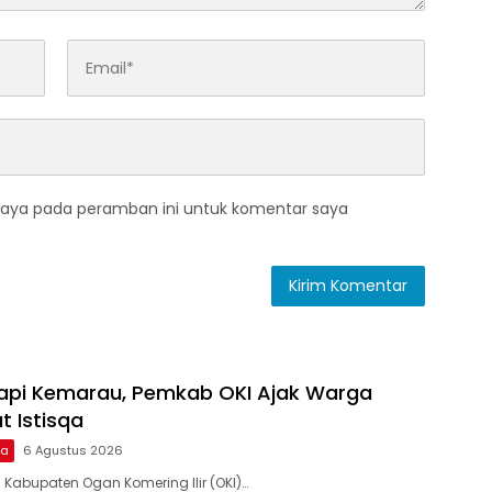
saya pada peramban ini untuk komentar saya
dapi Kemarau, Pemkab OKI Ajak Warga
t Istisqa
ma
6 Agustus 2026
 Kabupaten Ogan Komering Ilir (OKI)…