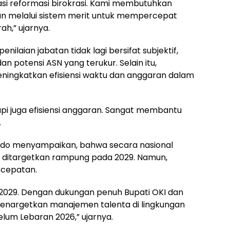
asi reformasi birokrasi. Kami membutuhkan
kan melalui sistem merit untuk mempercepat
h,” ujarnya.
nilaian jabatan tidak lagi bersifat subjektif,
n potensi ASN yang terukur. Selain itu,
ingkatkan efisiensi waktu dan anggaran dalam
tapi juga efisiensi anggaran. Sangat membantu
.
rdo menyampaikan, bahwa secara nasional
ditargetkan rampung pada 2029. Namun,
rcepatan.
 2029. Dengan dukungan penuh Bupati OKI dan
menargetkan manajemen talenta di lingkungan
lum Lebaran 2026,” ujarnya.