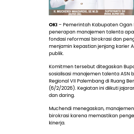
OKI
– Pemerintah Kabupaten Ogan 
penerapan manajemen talenta apara
fondasi reformasi birokrasi dan peng
menjamin kepastian jenjang karier 
publik.
Komitmen tersebut ditegaskan Bupat
sosialisasi manajemen talenta AS
Regional VII Palembang di Ruang Be
(6/2/2026). Kegiatan ini diikuti jaja
dan daring.
Muchendi menegaskan, manajemen t
birokrasi karena memastikan pengel
kinerja.