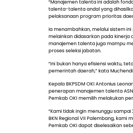
“Manajemen talenta ini adalah fond
talenta-talenta andal yang dihasil
pelaksanaan program prioritas daera
Ia menambahkan, melalui sistem ini pe
melainkan didasarkan pada kinerja da
manajemen talenta juga mampu men
proses seleksi jabatan.
“Ini bukan hanya efisiensi waktu, te
pemerintah daerah,” kata Muchendi
Kepala BKPSDM OKI Antonius Leona
penerapan manajemen talenta ASN 
Pemkab OKI memilih melakukan pe
“Kami tidak ingin menunggu sampai
BKN Regional VII Palembang, kami 
Pemkab OKI dapat diselesaikan sebe