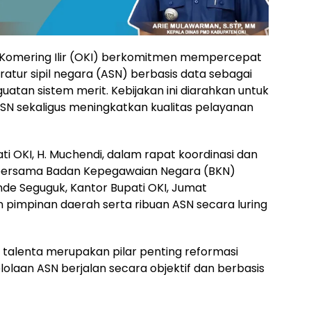
Komering Ilir (OKI) berkomitmen mempercepat
tur sipil negara (ASN) berbasis data sebagai
uatan sistem merit. Kebijakan ini diarahkan untuk
ASN sekaligus meningkatkan kualitas pelayanan
i OKI, H. Muchendi, dalam rapat koordinasi dan
N bersama Badan Kepegawaian Negara (BKN)
nde Seguguk, Kantor Bupati OKI, Jumat
ran pimpinan daerah serta ribuan ASN secara luring
alenta merupakan pilar penting reformasi
olaan ASN berjalan secara objektif dan berbasis