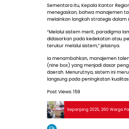
Sementara itu, Kepala Kantor Region
menegaskan, bahwa manajemen talen
melainkan langkah strategis dalam 
“Melalui sistem merit, paradigma lam
didasarkan pada kedekatan atau per
terukur melalui sistem,” jelasnya.
Ia menambahkan, manajemen tale
(nine box) yang menjadi dasar pen
daerah. Menurutnya, sistem ini me
langsung pada peningkatan kualitas
Post Views:
159
Sepanjang 2025, 260 Warga P