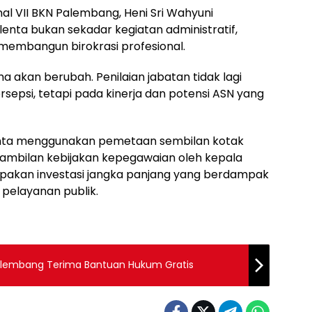
al VII BKN Palembang, Heni Sri Wahyuni
ta bukan sekadar kegiatan administratif,
membangun birokrasi profesional.
a akan berubah. Penilaian jabatan tidak lagi
sepsi, tetapi pada kinerja dan potensi ASN yang
nta menggunakan pemetaan sembilan kotak
gambilan kebijakan kepegawaian oleh kepala
rupakan investasi jangka panjang yang berdampak
 pelayanan publik.
alembang Terima Bantuan Hukum Gratis