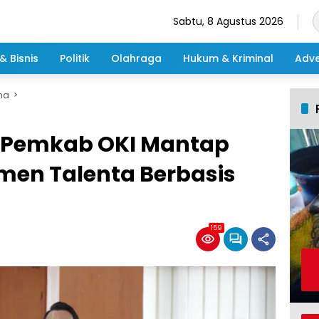
Sabtu, 8 Agustus 2026
& Bisnis
Politik
Olahraga
Hukum & Kriminal
Adve
ma
, Pemkab OKI Mantap
en Talenta Berbasis
159