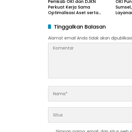
Pemkab OKI dan DJKN
OKI Pun
Perkuat Kerja Sama
Sumsel,
Optimalisasi Aset serta
Layanan
Piutang Daerah
Tinggalkan Balasan
Alamat email Anda tidak akan dipublikasi
Simpan nama, email, dan situs web 