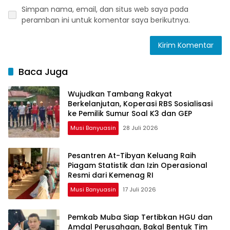
Simpan nama, email, dan situs web saya pada
peramban ini untuk komentar saya berikutnya.
Baca Juga
Wujudkan Tambang Rakyat
Berkelanjutan, Koperasi RBS Sosialisasi
ke Pemilik Sumur Soal K3 dan GEP
Musi Banyuasin
28 Juli 2026
Pesantren At-Tibyan Keluang Raih
Piagam Statistik dan Izin Operasional
Resmi dari Kemenag RI
Musi Banyuasin
17 Juli 2026
Pemkab Muba Siap Tertibkan HGU dan
Amdal Perusahaan, Bakal Bentuk Tim