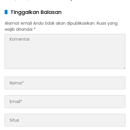
dan Karakter Islami
untuk Pemudik
Tinggalkan Balasan
Alamat email Anda tidak akan dipublikasikan.
Ruas yang
wajib ditandai
*