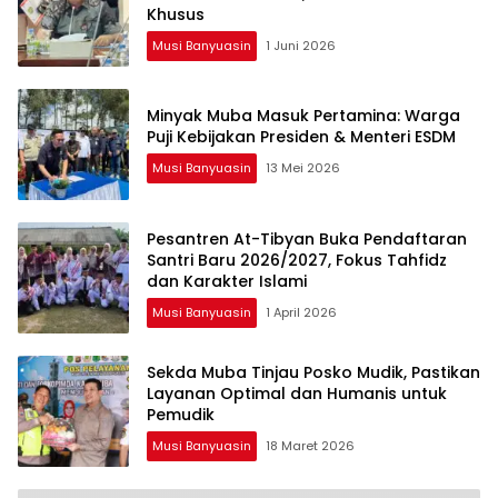
Khusus
Musi Banyuasin
1 Juni 2026
Minyak Muba Masuk Pertamina: Warga
Puji Kebijakan Presiden & Menteri ESDM
Musi Banyuasin
13 Mei 2026
Pesantren At-Tibyan Buka Pendaftaran
Santri Baru 2026/2027, Fokus Tahfidz
dan Karakter Islami
Musi Banyuasin
1 April 2026
Sekda Muba Tinjau Posko Mudik, Pastikan
Layanan Optimal dan Humanis untuk
Pemudik
Musi Banyuasin
18 Maret 2026