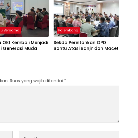
ju Bersama
Palembang
 OKI Kembali Menjadi
Sekda Perintahkan OPD
si Generasi Muda
Bantu Atasi Banjir dan Macet
kan.
Ruas yang wajib ditandai
*