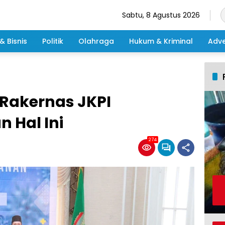
Sabtu, 8 Agustus 2026
& Bisnis
Politik
Olahraga
Hukum & Kriminal
Adve
Rakernas JKPI
 Hal Ini
274