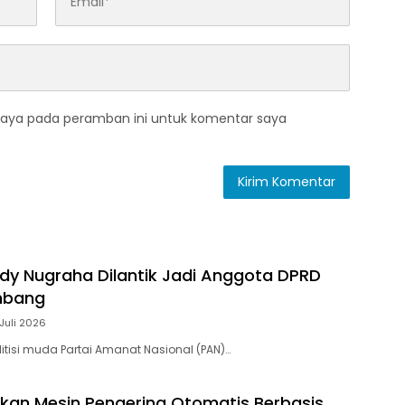
saya pada peramban ini untuk komentar saya
ody Nugraha Dilantik Jadi Anggota DPRD
mbang
Juli 2026
itisi muda Partai Amanat Nasional (PAN)…
kan Mesin Pengering Otomatis Berbasis