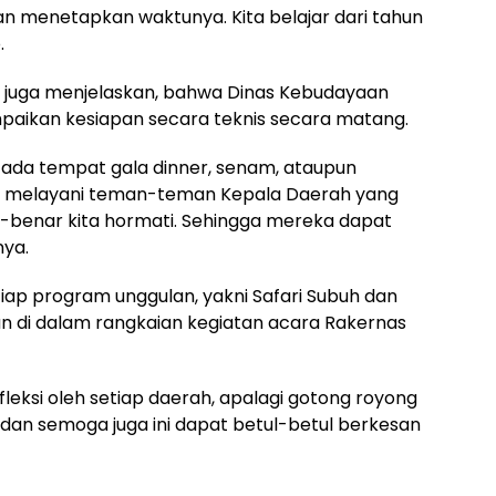
kan menetapkan waktunya. Kita belajar dari tahun
.
u juga menjelaskan, bahwa Dinas Kebudayaan
aikan kesiapan secara teknis secara matang.
ada tempat gala dinner, senam, ataupun
 melayani teman-teman Kepala Daerah yang
r-benar kita hormati. Sehingga mereka dapat
nya.
iap program unggulan, yakni Safari Subuh dan
n di dalam rangkaian kegiatan acara Rakernas
leksi oleh setiap daerah, apalagi gotong royong
 dan semoga juga ini dapat betul-betul berkesan