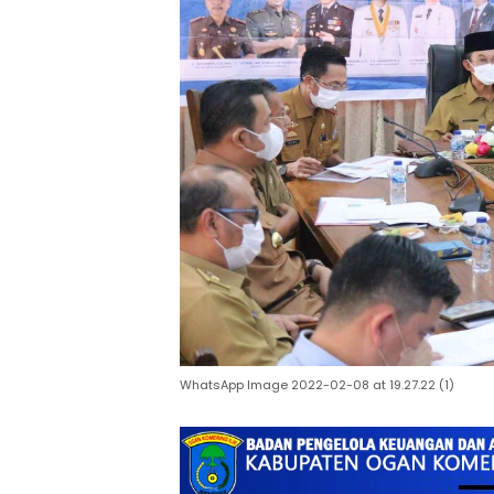
WhatsApp Image 2022-02-08 at 19.27.22 (1)