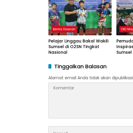
Berita Daerah
OKI Ma
Pelajar Linggau Bakal Wakili
Pemuda
Sumsel di O2SN Tingkat
Inspira
Nasional
Sumsel
Tinggalkan Balasan
Alamat email Anda tidak akan dipublikasi