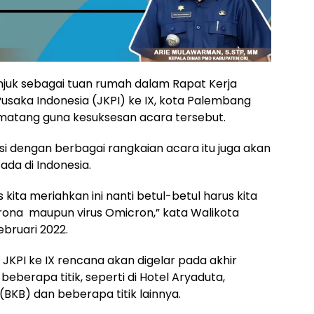
unjuk sebagai tuan rumah dalam Rapat Kerja
usaka Indonesia (JKPI) ke IX, kota Palembang
matang guna kesuksesan acara tersebut.
isi dengan berbagai rangkaian acara itu juga akan
ada di Indonesia.
kita meriahkan ini nanti betul-betul harus kita
rona maupun virus Omicron,” kata Walikota
ebruari 2022.
JKPI ke IX rencana akan digelar pada akhir
eberapa titik, seperti di Hotel Aryaduta,
BKB) dan beberapa titik lainnya.