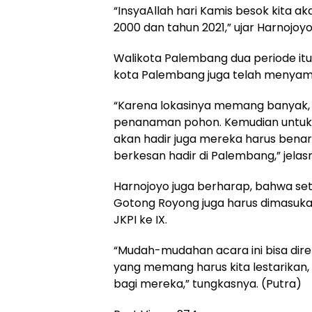
“InsyaAllah hari Kamis besok kita a
2000 dan tahun 2021,” ujar Harnojoyo
Walikota Palembang dua periode it
kota Palembang juga telah menyamp
“Karena lokasinya memang banyak, 
penanaman pohon. Kemudian untuk
akan hadir juga mereka harus bena
berkesan hadir di Palembang,” jelas
Harnojoyo juga berharap, bahwa set
Gotong Royong juga harus dimasuka
JKPI ke IX.
“Mudah-mudahan acara ini bisa diref
yang memang harus kita lestarikan,
bagi mereka,” tungkasnya. (Putra)