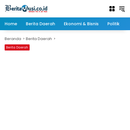
Langsung
ke
konten
Home
Berita Daerah
Ekonomi & Bisnis
Politik
Beranda
Berita Daerah
Berita Daerah