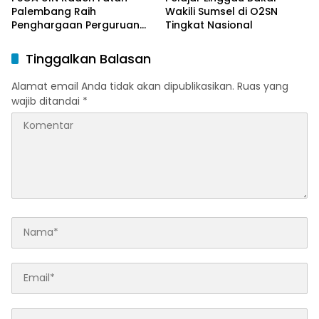
Palembang Raih
Wakili Sumsel di O2SN
Penghargaan Perguruan
Tingkat Nasional
Tinggi Responsif Gender
Peringkat Pratama
Tinggalkan Balasan
Alamat email Anda tidak akan dipublikasikan.
Ruas yang
wajib ditandai
*