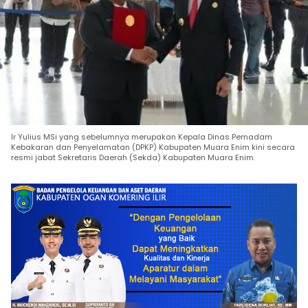
Ir Yulius MSi yang sebelumnya merupakan Kepala Dinas Pemadam
Kebakaran dan Penyelamatan (DPKP) Kabupaten Muara Enim kini secara
resmi jabat Sekretaris Daerah (Sekda) Kabupaten Muara Enim.