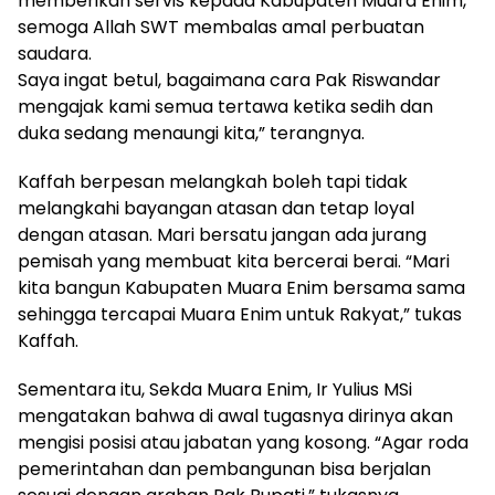
memberikan servis kepada Kabupaten Muara Enim,
semoga Allah SWT membalas amal perbuatan
saudara.
Saya ingat betul, bagaimana cara Pak Riswandar
mengajak kami semua tertawa ketika sedih dan
duka sedang menaungi kita,” terangnya.
Kaffah berpesan melangkah boleh tapi tidak
melangkahi bayangan atasan dan tetap loyal
dengan atasan. Mari bersatu jangan ada jurang
pemisah yang membuat kita bercerai berai. “Mari
kita bangun Kabupaten Muara Enim bersama sama
sehingga tercapai Muara Enim untuk Rakyat,” tukas
Kaffah.
Sementara itu, Sekda Muara Enim, Ir Yulius MSi
mengatakan bahwa di awal tugasnya dirinya akan
mengisi posisi atau jabatan yang kosong. “Agar roda
pemerintahan dan pembangunan bisa berjalan