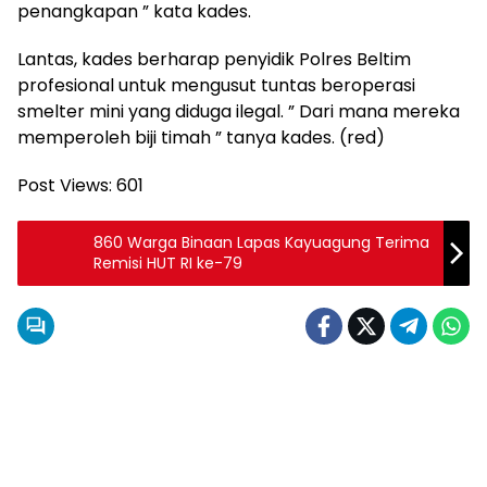
penangkapan ” kata kades.
Lantas, kades berharap penyidik Polres Beltim
profesional untuk mengusut tuntas beroperasi
smelter mini yang diduga ilegal. ” Dari mana mereka
memperoleh biji timah ” tanya kades. (red)
Post Views:
601
860 Warga Binaan Lapas Kayuagung Terima
Remisi HUT RI ke-79