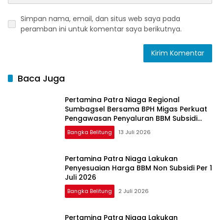
Simpan nama, email, dan situs web saya pada
peramban ini untuk komentar saya berikutnya.
Baca Juga
Pertamina Patra Niaga Regional
Sumbagsel Bersama BPH Migas Perkuat
Pengawasan Penyaluran BBM Subsidi
bagi Nelayan melalui Aplikasi XSTAR
Bangka Belitung
13 Juli 2026
Pertamina Patra Niaga Lakukan
Penyesuaian Harga BBM Non Subsidi Per 1
Juli 2026
Bangka Belitung
2 Juli 2026
Pertamina Patra Niaga Lakukan