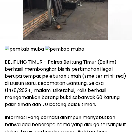
BELITUNG TIMUR – Polres Belitung Timur (Beltim)
berhasil membongkar bisnis pertimahan ilegal
berupa tempat peleburan timah (smelter mini-red)
di Dusun Baru, Kecamatan Gantung, Selasa
(14/8/2024) malam. Diketahui, Polis berhasil
mengamankan barang bukti sebanyak 60 karung
pasir timah dan 70 batang balok timah.
Informasi yang berhasil dihimpun menyebutkan
bahwa ada beberapa nama yang diduga tersangkut
dalam bisnis pertimahan ilegal. Bahkan, boss