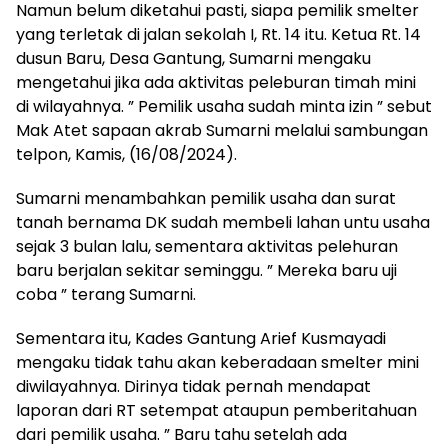
Namun belum diketahui pasti, siapa pemilik smelter
yang terletak di jalan sekolah I, Rt. 14 itu. Ketua Rt. 14
dusun Baru, Desa Gantung, Sumarni mengaku
mengetahui jika ada aktivitas peleburan timah mini
di wilayahnya. ” Pemilik usaha sudah minta izin ” sebut
Mak Atet sapaan akrab Sumarni melalui sambungan
telpon, Kamis, (16/08/2024).
Sumarni menambahkan pemilik usaha dan surat
tanah bernama DK sudah membeli lahan untu usaha
sejak 3 bulan lalu, sementara aktivitas pelehuran
baru berjalan sekitar seminggu. ” Mereka baru uji
coba ” terang Sumarni.
Sementara itu, Kades Gantung Arief Kusmayadi
mengaku tidak tahu akan keberadaan smelter mini
diwilayahnya. Dirinya tidak pernah mendapat
laporan dari RT setempat ataupun pemberitahuan
dari pemilik usaha. ” Baru tahu setelah ada