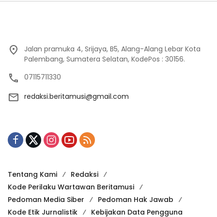
Jalan pramuka 4, Srijaya, B5, Alang-Alang Lebar Kota
Palembang, Sumatera Selatan, KodePos : 30156.
07115711330
redaksi.beritamusi@gmail.com
Tentang Kami
Redaksi
Kode Perilaku Wartawan Beritamusi
Pedoman Media Siber
Pedoman Hak Jawab
Kode Etik Jurnalistik
Kebijakan Data Pengguna