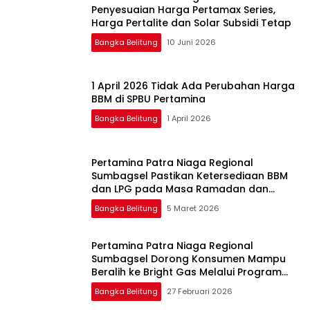
Penyesuaian Harga Pertamax Series,
Harga Pertalite dan Solar Subsidi Tetap
Bangka Belitung
10 Juni 2026
1 April 2026 Tidak Ada Perubahan Harga
BBM di SPBU Pertamina
Bangka Belitung
1 April 2026
Pertamina Patra Niaga Regional
Sumbagsel Pastikan Ketersediaan BBM
dan LPG pada Masa Ramadan dan
Menjelang Idulfitri
Bangka Belitung
5 Maret 2026
Pertamina Patra Niaga Regional
Sumbagsel Dorong Konsumen Mampu
Beralih ke Bright Gas Melalui Program
Trade In di Belitung Timur
Bangka Belitung
27 Februari 2026