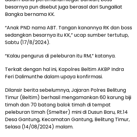
besarnya pun disebut juga berasal dari Sungailiat
Bangka bernama KK.
“Anak PND nama ABT. Tangan kanannya RK dan boss
sedangkan besarnya itu KK,” ucap sumber tertutup,
Sabtu (17/8/2024).
“Kalau pengurus di peleburan itu RM,” katanya.
Terkait dengan hal ini, Kapolres Beltim AKBP Indra
Feri Dalimunthe dalam upaya konfirmasi.
Dilansir berita sebelumnya, Jajaran Polres Belitung
Timur (Beltim) berhasil mengamankan 60 karung biji
timah dan 70 batang balok timah di tempat
peleburan timah (Smelter) mini di Dusun Baru, Rt.14
Desa Gantung, Kecamatan Gantung, Belitung Timur,
Selasa (14/08/2024) malam.