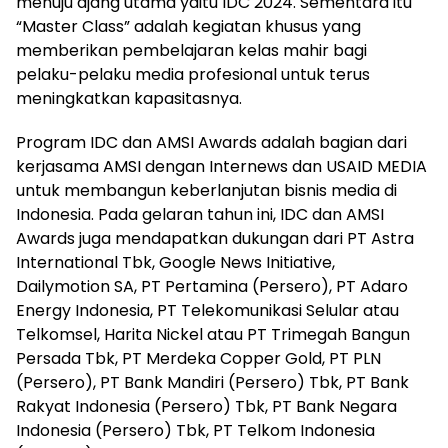
menuju ajang utama yaitu IDC 2024. Sementara itu
“Master Class” adalah kegiatan khusus yang
memberikan pembelajaran kelas mahir bagi
pelaku-pelaku media profesional untuk terus
meningkatkan kapasitasnya.
Program IDC dan AMSI Awards adalah bagian dari
kerjasama AMSI dengan Internews dan USAID MEDIA
untuk membangun keberlanjutan bisnis media di
Indonesia. Pada gelaran tahun ini, IDC dan AMSI
Awards juga mendapatkan dukungan dari PT Astra
International Tbk, Google News Initiative,
Dailymotion SA, PT Pertamina (Persero), PT Adaro
Energy Indonesia, PT Telekomunikasi Selular atau
Telkomsel, Harita Nickel atau PT Trimegah Bangun
Persada Tbk, PT Merdeka Copper Gold, PT PLN
(Persero), PT Bank Mandiri (Persero) Tbk, PT Bank
Rakyat Indonesia (Persero) Tbk, PT Bank Negara
Indonesia (Persero) Tbk, PT Telkom Indonesia