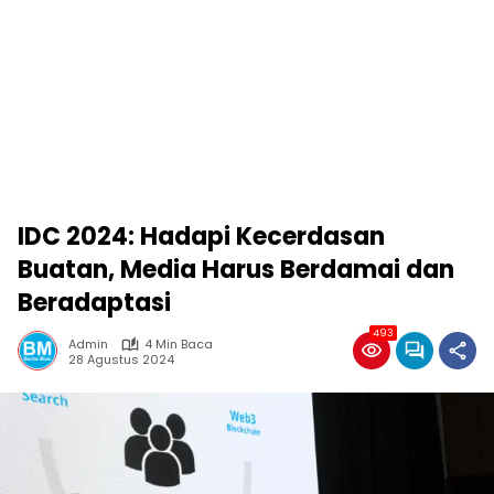
IDC 2024: Hadapi Kecerdasan
Buatan, Media Harus Berdamai dan
Beradaptasi
493
Admin
4 Min Baca
28 Agustus 2024