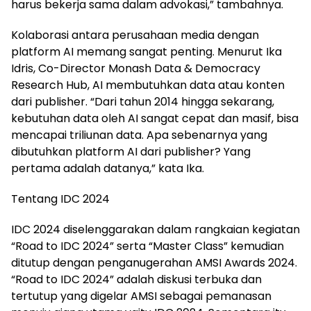
harus bekerja sama dalam advokasi,” tambahnya.
Kolaborasi antara perusahaan media dengan
platform AI memang sangat penting. Menurut Ika
Idris, Co-Director Monash Data & Democracy
Research Hub, AI membutuhkan data atau konten
dari publisher. “Dari tahun 2014 hingga sekarang,
kebutuhan data oleh AI sangat cepat dan masif, bisa
mencapai triliunan data. Apa sebenarnya yang
dibutuhkan platform AI dari publisher? Yang
pertama adalah datanya,” kata Ika.
Tentang IDC 2024
IDC 2024 diselenggarakan dalam rangkaian kegiatan
“Road to IDC 2024” serta “Master Class” kemudian
ditutup dengan penganugerahan AMSI Awards 2024.
“Road to IDC 2024” adalah diskusi terbuka dan
tertutup yang digelar AMSI sebagai pemanasan