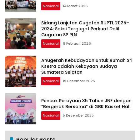
Silaturahmi dan Harapan
Nasional
14 Maret 2026
Sidang Lanjutan Gugatan RUPTL 2025–
2034: Saksi Tergugat Perkuat Dalil
Gugatan SP PLN
Nasional
6 Februari 2026
Anugerah Kebudayaan untuk Rumah Sri
Ksetra adalah Kekayaan Budaya
Sumatera Selatan
Nasional
19 Desember 2025
Puncak Perayaan 35 Tahun JNE dengan
“Bergerak Bersama” di GBK Basket Hall
Nasional
5 Desember 2025
Popular Posts