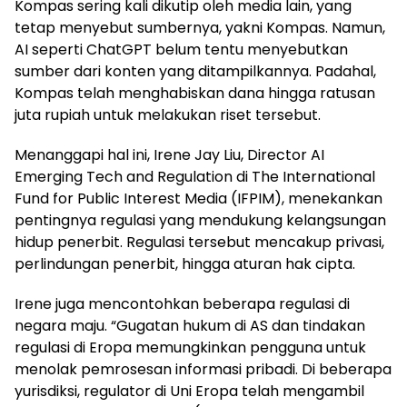
Kompas sering kali dikutip oleh media lain, yang
tetap menyebut sumbernya, yakni Kompas. Namun,
AI seperti ChatGPT belum tentu menyebutkan
sumber dari konten yang ditampilkannya. Padahal,
Kompas telah menghabiskan dana hingga ratusan
juta rupiah untuk melakukan riset tersebut.
Menanggapi hal ini, Irene Jay Liu, Director AI
Emerging Tech and Regulation di The International
Fund for Public Interest Media (IFPIM), menekankan
pentingnya regulasi yang mendukung kelangsungan
hidup penerbit. Regulasi tersebut mencakup privasi,
perlindungan penerbit, hingga aturan hak cipta.
Irene juga mencontohkan beberapa regulasi di
negara maju. “Gugatan hukum di AS dan tindakan
regulasi di Eropa memungkinkan pengguna untuk
menolak pemrosesan informasi pribadi. Di beberapa
yurisdiksi, regulator di Uni Eropa telah mengambil