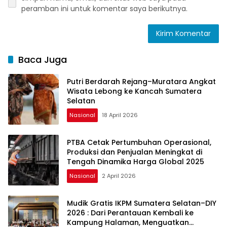
peramban ini untuk komentar saya berikutnya.
Baca Juga
Putri Berdarah Rejang–Muratara Angkat
Wisata Lebong ke Kancah Sumatera
Selatan
Nasional
18 April 2026
PTBA Cetak Pertumbuhan Operasional,
Produksi dan Penjualan Meningkat di
Tengah Dinamika Harga Global 2025
Nasional
2 April 2026
Mudik Gratis IKPM Sumatera Selatan–DIY
2026 : Dari Perantauan Kembali ke
Kampung Halaman, Menguatkan