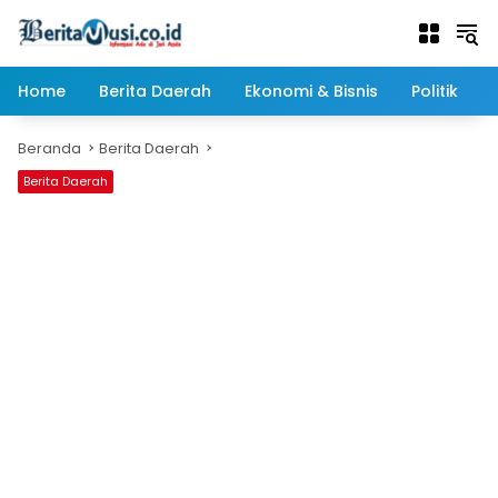
Langsung
ke
konten
Home
Berita Daerah
Ekonomi & Bisnis
Politik
Beranda
Berita Daerah
Berita Daerah