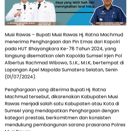
Musi Rawas – Bupati Musi Rawas Hj. Ratna Machmud
menerima Penghargaan dan Pin Emas dari Kapolri
pada HUT Bhayangkara Ke-78 Tahun 2024, yang
langsung disematkan oleh Kapolda Sumsel Irjen Pol
Albertus Rachmad Wibowo, S.I.K., M.I.K, bertempat di
Lapangan Apel Mapolda Sumatera Selatan, Senin
(01/07/2024).
Penghargaan yang diterima Bupati Hj. Ratna
Machmud tersebut, dikarenakan Kabupaten Musi
Rawas menjadi salah satu Kabupaten atau Kota di
Sumsel yang mendapatkan Penghargaan dengan
kategori prestasi, berkomitmen dan konsisten
mendukung pembangunan sarana prasarana Polres