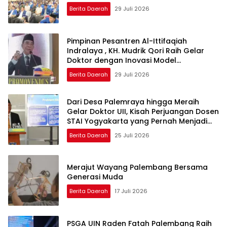
Berita Daerah
29 Juli 2026
Pimpinan Pesantren Al-Ittifaqiah
Indralaya , KH. Mudrik Qori Raih Gelar
Doktor dengan Inovasi Model
Pembelajaran Nagham Al-Qur’an di UMM
Berita Daerah
29 Juli 2026
Dari Desa Palemraya hingga Meraih
Gelar Doktor UII, Kisah Perjuangan Dosen
STAI Yogyakarta yang Pernah Menjadi
Driver Taksi Online
Berita Daerah
25 Juli 2026
Merajut Wayang Palembang Bersama
Generasi Muda
Berita Daerah
17 Juli 2026
PSGA UIN Raden Fatah Palembang Raih