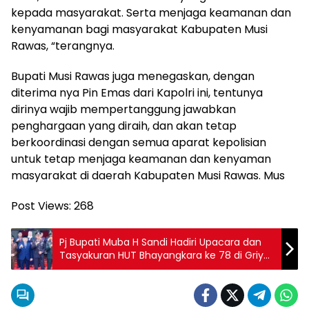
kepada masyarakat. Serta menjaga keamanan dan
kenyamanan bagi masyarakat Kabupaten Musi
Rawas, “terangnya.
Bupati Musi Rawas juga menegaskan, dengan
diterima nya Pin Emas dari Kapolri ini, tentunya
dirinya wajib mempertanggung jawabkan
penghargaan yang diraih, dan akan tetap
berkoordinasi dengan semua aparat kepolisian
untuk tetap menjaga keamanan dan kenyaman
masyarakat di daerah Kabupaten Musi Rawas. Mus
Post Views:
268
Pj Bupati Muba H Sandi Hadiri Upacara dan
Tasyakuran HUT Bhayangkara ke 78 di Griya
Bumi Serasan Sekate