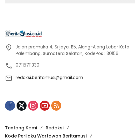
Jalan pramuka 4, Srijaya, B5, Alang-Alang Lebar Kota
Palembang, Sumatera Selatan, KodePos : 30156.
07115711330
redaksi.beritamusi@gmail.com
Tentang Kami
Redaksi
Kode Perilaku Wartawan Beritamusi