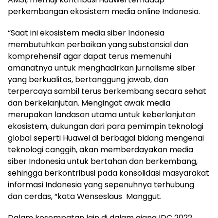
perkembangan ekosistem media online Indonesia.
“Saat ini ekosistem media siber Indonesia
membutuhkan perbaikan yang substansial dan
komprehensif agar dapat terus memenuhi
amanatnya untuk menghadirkan jurnalisme siber
yang berkualitas, bertanggung jawab, dan
terpercaya sambil terus berkembang secara sehat
dan berkelanjutan. Mengingat awak media
merupakan landasan utama untuk keberlanjutan
ekosistem, dukungan dari para pemimpin teknologi
global seperti Huawei di berbagai bidang mengenai
teknologi canggih, akan memberdayakan media
siber Indonesia untuk bertahan dan berkembang,
sehingga berkontribusi pada konsolidasi masyarakat
informasi Indonesia yang sepenuhnya terhubung
dan cerdas, “kata Wenseslaus Manggut.
Dalam kesempatan lain di dalam ajang IDC 2022,