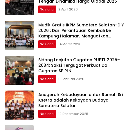
Tengah Dinamika Harga Global 2025
Nasional
2 April 2026
Mudik Gratis IKPM Sumatera Selatan–DIY
2026 : Dari Perantauan Kembali ke
Kampung Halaman, Menguatkan
Silaturahmi dan Harapan
Nasional
14 Maret 2026
Sidang Lanjutan Gugatan RUPTL 2025–
2034: Saksi Tergugat Perkuat Dalil
Gugatan SP PLN
Nasional
6 Februari 2026
Anugerah Kebudayaan untuk Rumah Sri
Ksetra adalah Kekayaan Budaya
Sumatera Selatan
Nasional
19 Desember 2025