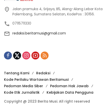
Jalan pramuka 4, Srijaya, B5, Alang-Alang Lebar Kota
Palembang, Sumatera Selatan, KodePos : 30156.
07115711330
redaksi.beritamusi@gmail.com
Tentang Kami
Redaksi
Kode Perilaku Wartawan Beritamusi
Pedoman Media Siber
Pedoman Hak Jawab
Kode Etik Jurnalistik
Kebijakan Data Pengguna
Copyright @ 2023 Berita Musi. All right reserved