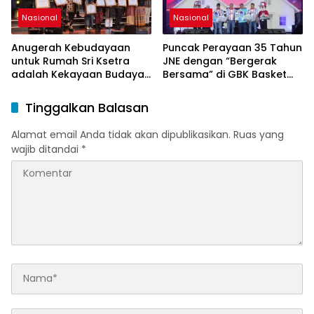
Nasional
Nasional
Anugerah Kebudayaan
Puncak Perayaan 35 Tahun
untuk Rumah Sri Ksetra
JNE dengan “Bergerak
adalah Kekayaan Budaya
Bersama” di GBK Basket
Sumatera Selatan
Hall
Tinggalkan Balasan
Alamat email Anda tidak akan dipublikasikan.
Ruas yang
wajib ditandai
*