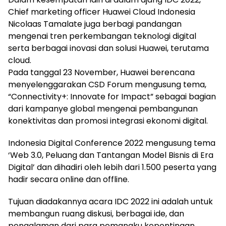
Chief marketing officer Huawei Cloud Indonesia
Nicolaas Tamalate juga berbagi pandangan
mengenai tren perkembangan teknologi digital
serta berbagai inovasi dan solusi Huawei, terutama
cloud.
Pada tanggal 23 November, Huawei berencana
menyelenggarakan CSD Forum mengusung tema,
“Connectivity+: Innovate for Impact” sebagai bagian
dari kampanye global mengenai pembangunan
konektivitas dan promosi integrasi ekonomi digital.
Indonesia Digital Conference 2022 mengusung tema
‘Web 3.0, Peluang dan Tantangan Model Bisnis di Era
Digital’ dan dihadiri oleh lebih dari 1.500 peserta yang
hadir secara online dan offline.
Tujuan diadakannya acara IDC 2022 ini adalah untuk
membangun ruang diskusi, berbagai ide, dan
pengalaman dari para pemangku kepentingan