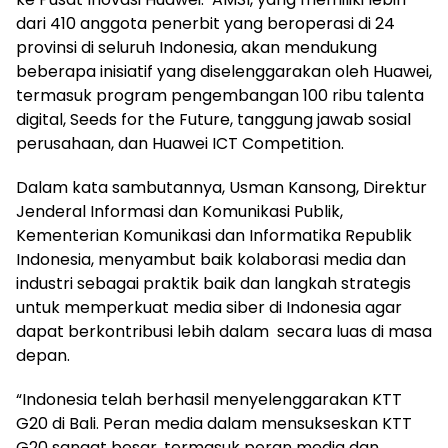
dari 410 anggota penerbit yang beroperasi di 24
provinsi di seluruh Indonesia, akan mendukung
beberapa inisiatif yang diselenggarakan oleh Huawei,
termasuk program pengembangan 100 ribu talenta
digital, Seeds for the Future, tanggung jawab sosial
perusahaan, dan Huawei ICT Competition.
Dalam kata sambutannya, Usman Kansong, Direktur
Jenderal Informasi dan Komunikasi Publik,
Kementerian Komunikasi dan Informatika Republik
Indonesia, menyambut baik kolaborasi media dan
industri sebagai praktik baik dan langkah strategis
untuk memperkuat media siber di Indonesia agar
dapat berkontribusi lebih dalam secara luas di masa
depan.
“Indonesia telah berhasil menyelenggarakan KTT
G20 di Bali. Peran media dalam mensukseskan KTT
G20 sangat besar, termasuk peran media dan