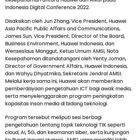
Indonesia Digital Conference 2022.
Disaksikan oleh Jun Zhang, Vice President, Huawei
Asia Pacific Public Affairs and Communications,
James Sun, Vice President, Director of the Board,
Business Environment, Huawei Indonesia, dan
Wenseslaus Manggut, Ketua Umum AMSI, Nota
Kesepahaman ditandatangani oleh Yenty Joman,
Director of Government Affairs, Huawei Indonesia,
dan Wahyu Dhyatmika, Sekretaris Jendral AMSI.
Melalui kerja sama ini, Huawei akan memberikan
pemberdayaan pengetahuan ICT bagi awak media,
serta menyelenggarakan program peningkatan
kapasitas insan media di bidang teknologi.
Program tersebut meliputi sesi berbagi
pengetahuan tentang topik teknologi TIK seperti
cloud, AI, 5G, dan keamanan siber, serta kunjungan
ke Pusat Inovasi Huawei. AMSI, yang memiliki lebih