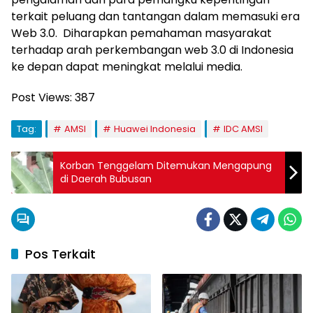
terkait peluang dan tantangan dalam memasuki era
Web 3.0. Diharapkan pemahaman masyarakat
terhadap arah perkembangan web 3.0 di Indonesia
ke depan dapat meningkat melalui media.
Post Views:
387
Tag:
AMSI
Huawei Indonesia
IDC AMSI
Korban Tenggelam Ditemukan Mengapung
di Daerah Bubusan
Pos Terkait