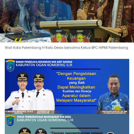
Wali Kota Palembang H Ratu Dewa bersama Ketua BPC HIPMI Palembang