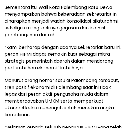
Sementara itu, Wali Kota Palembang Ratu Dewa
menyampaikan bahwa keberadaan sekretariat ini
diharapkan menjadi wadah konsolidasi, silaturahmi,
sekaligus ruang lahirnya gagasan dan inovasi
pembangunan daerah.
“Kami berharap dengan adanya sekretariat baru ini,
peran HIPMI dapat semakin kuat sebagai mitra
strategis pemerintah daerah dalam mendorong
pertumbuhan ekonomi,” imbuhnya.
Menurut orang nomor satu di Palembang tersebut,
tren positif ekonomi di Palembang saat ini tidak
lepas dari peran aktif pengusaha muda dalam
memberdayakan UMKM serta memperkuat
ekonomi kelas menengah untuk menekan angka
kemiskinan.
“Selamat kepada seluruh pengurus HIPMI yang telah