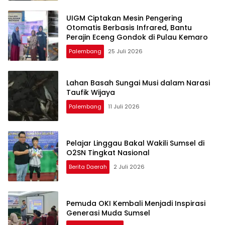
UIGM Ciptakan Mesin Pengering
Otomatis Berbasis Infrared, Bantu
Perajin Eceng Gondok di Pulau Kemaro
Palembang
25 Juli 2026
Lahan Basah Sungai Musi dalam Narasi
Taufik Wijaya
Palembang
11 Juli 2026
Pelajar Linggau Bakal Wakili Sumsel di
O2SN Tingkat Nasional
Berita Daerah
2 Juli 2026
Pemuda OKI Kembali Menjadi Inspirasi
Generasi Muda Sumsel