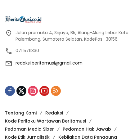
Jalan pramuka 4, Srijaya, B5, Alang-Alang Lebar Kota
Palembang, Sumatera Selatan, KodePos : 30156.
07115711330
redaksi.beritamusi@gmail.com
Tentang Kami
Redaksi
Kode Perilaku Wartawan Beritamusi
Pedoman Media Siber
Pedoman Hak Jawab
Kode Etik Jurnalistik
Kebijakan Data Pengguna