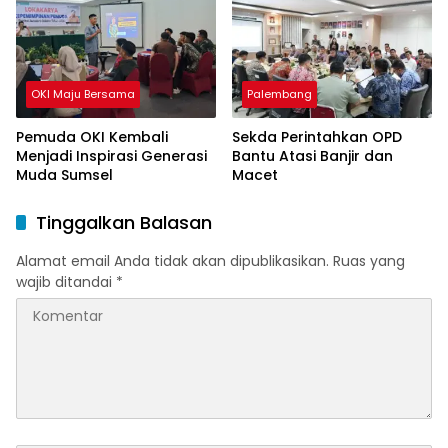
OKI Maju Bersama
Palembang
Pemuda OKI Kembali
Sekda Perintahkan OPD
Menjadi Inspirasi Generasi
Bantu Atasi Banjir dan
Muda Sumsel
Macet
Tinggalkan Balasan
Alamat email Anda tidak akan dipublikasikan.
Ruas yang
wajib ditandai
*