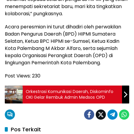
menempati sekretariat baru, mari kita tingkatkan
kolaborasi,” pungkasnya.
Acara peresmian ini turut dihadiri oleh perwakilan
Badan Pengurus Daerah (BPD) HIPMI Sumatera
Selatan, Ketua BPC HIPMI se-Sumsel, Ketua Kadin
Kota Palembang M Akbar Alfaro, serta sejumlah
kepala Organisasi Perangkat Daerah (OPD) di
lingkungan Pemerintah Kota Palembang.
Post Views:
230
Orkestrasi Komunikasi Daerah, Diskominfo
OKI Gelar Rembuk Admin Medsos OPD
Pos Terkait