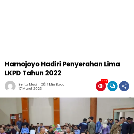
Harnojoyo Hadiri Penyerahan Lima
LKPD Tahun 2022
367
Berita Musi
1 Min Baca
17 Maret 2023