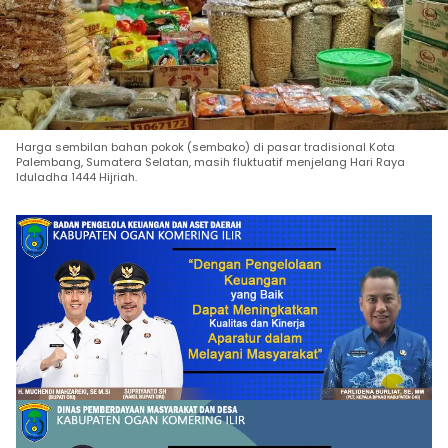
Harga sembilan bahan pokok (sembako) di pasar tradisional Kota
Palembang, Sumatera Selatan, masih fluktuatif menjelang Hari Raya
Iduladha 1444 Hijriah.