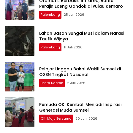
Otomatis Berbasis Infrared, Bantu
Perajin Eceng Gondok di Pulau Kemaro
Palembang
25 Juli 2026
Lahan Basah Sungai Musi dalam Narasi
Taufik Wijaya
Palembang
11 Juli 2026
Pelajar Linggau Bakal Wakili Sumsel di
O2SN Tingkat Nasional
Berita Daerah
2 Juli 2026
Pemuda OKI Kembali Menjadi Inspirasi
Generasi Muda Sumsel
OKI Maju Bersama
20 Juni 2026