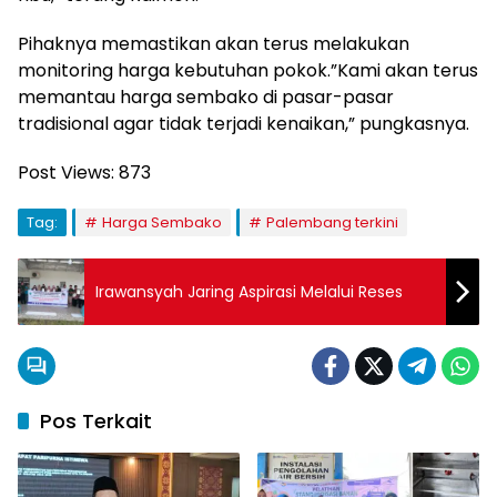
Pihaknya memastikan akan terus melakukan
monitoring harga kebutuhan pokok.”Kami akan terus
memantau harga sembako di pasar-pasar
tradisional agar tidak terjadi kenaikan,” pungkasnya.
Post Views:
873
Tag:
Harga Sembako
Palembang terkini
Irawansyah Jaring Aspirasi Melalui Reses
Pos Terkait