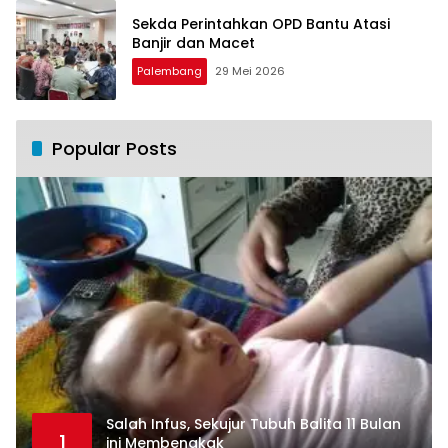
Sekda Perintahkan OPD Bantu Atasi
Banjir dan Macet
Palembang
29 Mei 2026
Popular Posts
Salah Infus, Sekujur Tubuh Balita 11 Bulan
1
ini Membengkak