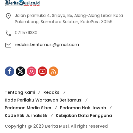
Jalan pramuka 4, Srijaya, B5, Alang-Alang Lebar Kota
Palembang, Sumatera Selatan, KodePos : 30156.
07115711330
redaksi.beritamusi@gmail.com
Tentang Kami
Redaksi
Kode Perilaku Wartawan Beritamusi
Pedoman Media Siber
Pedoman Hak Jawab
Kode Etik Jurnalistik
Kebijakan Data Pengguna
Copyright @ 2023 Berita Musi. All right reserved