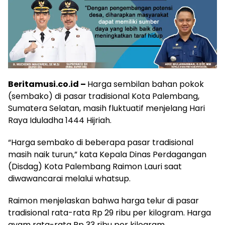
Beritamusi.co.id –
Harga sembilan bahan pokok
(sembako) di pasar tradisional Kota Palembang,
Sumatera Selatan, masih fluktuatif menjelang Hari
Raya Iduladha 1444 Hijriah.
“Harga sembako di beberapa pasar tradisional
masih naik turun,” kata Kepala Dinas Perdagangan
(Disdag) Kota Palembang Raimon Lauri saat
diwawancarai melalui whatsup.
Raimon menjelaskan bahwa harga telur di pasar
tradisional rata-rata Rp 29 ribu per kilogram. Harga
ayam rata-rata Rp 33 ribu per kilogram.