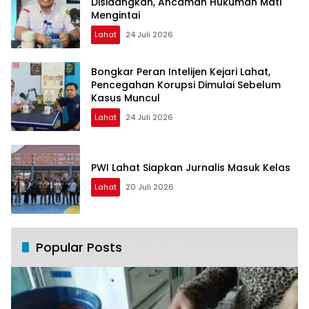
Disidangkan, Ancaman Hukuman Mati
Mengintai
Lahat
24 Juli 2026
Bongkar Peran Intelijen Kejari Lahat,
Pencegahan Korupsi Dimulai Sebelum
Kasus Muncul
Lahat
24 Juli 2026
PWI Lahat Siapkan Jurnalis Masuk Kelas
Lahat
20 Juli 2026
Popular Posts