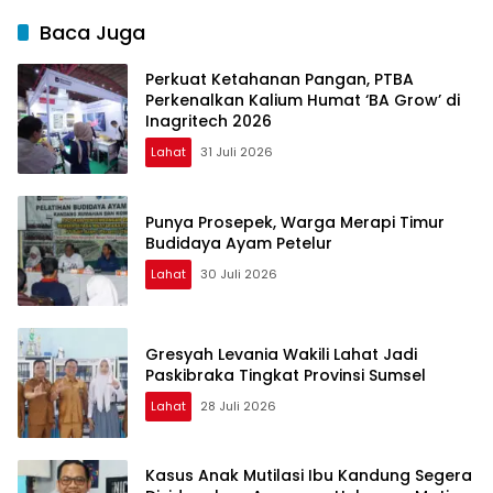
Baca Juga
Perkuat Ketahanan Pangan, PTBA
Perkenalkan Kalium Humat ‘BA Grow’ di
Inagritech 2026
Lahat
31 Juli 2026
Punya Prosepek, Warga Merapi Timur
Budidaya Ayam Petelur
Lahat
30 Juli 2026
Gresyah Levania Wakili Lahat Jadi
Paskibraka Tingkat Provinsi Sumsel
Lahat
28 Juli 2026
Kasus Anak Mutilasi Ibu Kandung Segera