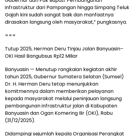
Gubernur dan Pak Bupati. Pembangunan
infrastruktur dari Pampangan hingga Simpang Teluk
Gajah kini sudah sangat baik dan manfaatnya
dirasakan langsung oleh masyarakat,” pungkasnya.
===
Tutup 2025, Herman Deru Tinjau Jalan Banyuasin–
OKI Hasil Bangubsus Rp12 Miliar
Banyuasin — Menutup rangkaian kegiatan akhir
tahun 2025, Gubernur Sumatera Selatan (Sumsel)
Dr. H. Herman Deru tetap menunjukkan
komitmennya dalam memberikan pelayanan
kepada masyarakat melalui peninjauan langsung
pembangunan infrastruktur jalan di Kabupaten
Banyuasin dan Ogan Komering Ilir (OKI), Rabu
(31/12/2025).
Didampingi sejumlah kepala Organisasi Perangkat