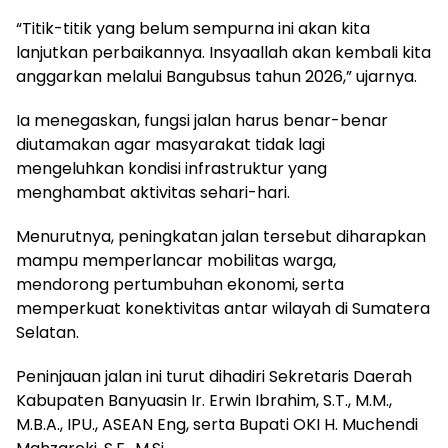
“Titik-titik yang belum sempurna ini akan kita
lanjutkan perbaikannya. Insyaallah akan kembali kita
anggarkan melalui Bangubsus tahun 2026,” ujarnya.
Ia menegaskan, fungsi jalan harus benar-benar
diutamakan agar masyarakat tidak lagi
mengeluhkan kondisi infrastruktur yang
menghambat aktivitas sehari-hari.
Menurutnya, peningkatan jalan tersebut diharapkan
mampu memperlancar mobilitas warga,
mendorong pertumbuhan ekonomi, serta
memperkuat konektivitas antar wilayah di Sumatera
Selatan.
Peninjauan jalan ini turut dihadiri Sekretaris Daerah
Kabupaten Banyuasin Ir. Erwin Ibrahim, S.T., M.M.,
M.B.A., IPU., ASEAN Eng, serta Bupati OKI H. Muchendi