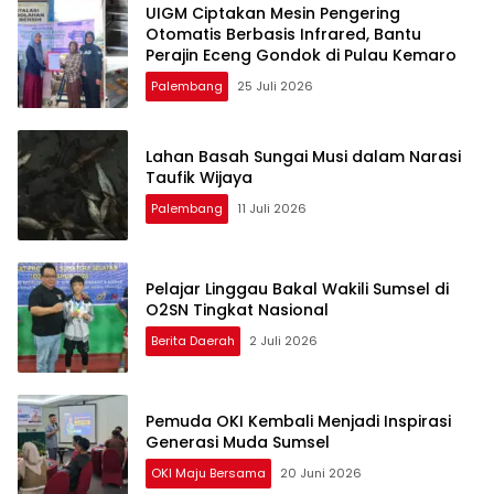
UIGM Ciptakan Mesin Pengering
Otomatis Berbasis Infrared, Bantu
Perajin Eceng Gondok di Pulau Kemaro
Palembang
25 Juli 2026
Lahan Basah Sungai Musi dalam Narasi
Taufik Wijaya
Palembang
11 Juli 2026
Pelajar Linggau Bakal Wakili Sumsel di
O2SN Tingkat Nasional
Berita Daerah
2 Juli 2026
Pemuda OKI Kembali Menjadi Inspirasi
Generasi Muda Sumsel
OKI Maju Bersama
20 Juni 2026