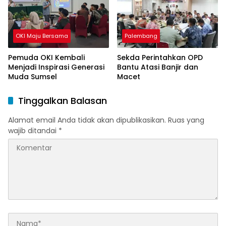
OKI Maju Bersama
Palembang
Pemuda OKI Kembali
Sekda Perintahkan OPD
Menjadi Inspirasi Generasi
Bantu Atasi Banjir dan
Muda Sumsel
Macet
Tinggalkan Balasan
Alamat email Anda tidak akan dipublikasikan.
Ruas yang
wajib ditandai
*