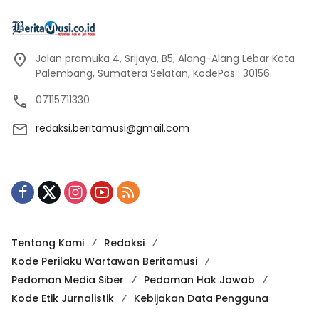
Jalan pramuka 4, Srijaya, B5, Alang-Alang Lebar Kota
Palembang, Sumatera Selatan, KodePos : 30156.
07115711330
redaksi.beritamusi@gmail.com
Tentang Kami
Redaksi
Kode Perilaku Wartawan Beritamusi
Pedoman Media Siber
Pedoman Hak Jawab
Kode Etik Jurnalistik
Kebijakan Data Pengguna