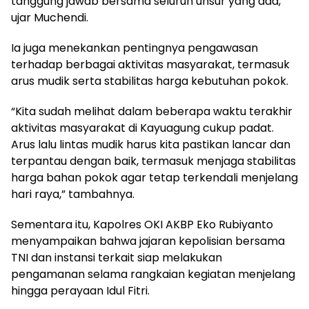
tanggung jawab bersama seluruh unsur yang ada,”
ujar Muchendi.
Ia juga menekankan pentingnya pengawasan
terhadap berbagai aktivitas masyarakat, termasuk
arus mudik serta stabilitas harga kebutuhan pokok.
“Kita sudah melihat dalam beberapa waktu terakhir
aktivitas masyarakat di Kayuagung cukup padat.
Arus lalu lintas mudik harus kita pastikan lancar dan
terpantau dengan baik, termasuk menjaga stabilitas
harga bahan pokok agar tetap terkendali menjelang
hari raya,” tambahnya.
Sementara itu, Kapolres OKI AKBP Eko Rubiyanto
menyampaikan bahwa jajaran kepolisian bersama
TNI dan instansi terkait siap melakukan
pengamanan selama rangkaian kegiatan menjelang
hingga perayaan Idul Fitri.