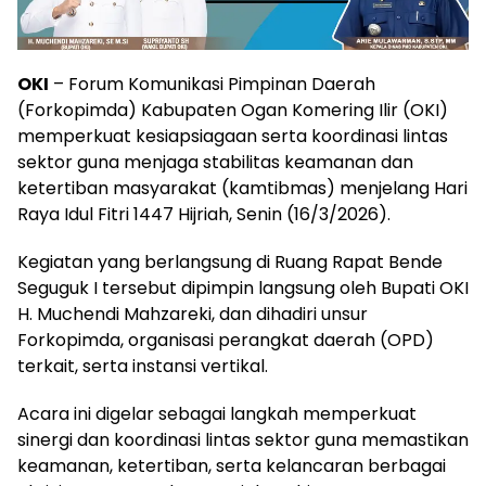
OKI
– Forum Komunikasi Pimpinan Daerah
(Forkopimda) Kabupaten Ogan Komering Ilir (OKI)
memperkuat kesiapsiagaan serta koordinasi lintas
sektor guna menjaga stabilitas keamanan dan
ketertiban masyarakat (kamtibmas) menjelang Hari
Raya Idul Fitri 1447 Hijriah, Senin (16/3/2026).
Kegiatan yang berlangsung di Ruang Rapat Bende
Seguguk I tersebut dipimpin langsung oleh Bupati OKI
H. Muchendi Mahzareki, dan dihadiri unsur
Forkopimda, organisasi perangkat daerah (OPD)
terkait, serta instansi vertikal.
Acara ini digelar sebagai langkah memperkuat
sinergi dan koordinasi lintas sektor guna memastikan
keamanan, ketertiban, serta kelancaran berbagai