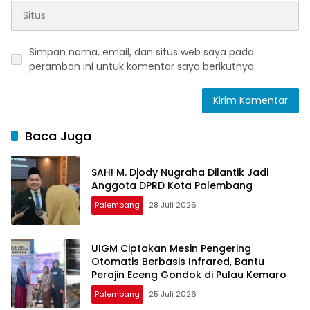
Simpan nama, email, dan situs web saya pada
peramban ini untuk komentar saya berikutnya.
Baca Juga
SAH! M. Djody Nugraha Dilantik Jadi
Anggota DPRD Kota Palembang
Palembang
28 Juli 2026
UIGM Ciptakan Mesin Pengering
Otomatis Berbasis Infrared, Bantu
Perajin Eceng Gondok di Pulau Kemaro
Palembang
25 Juli 2026