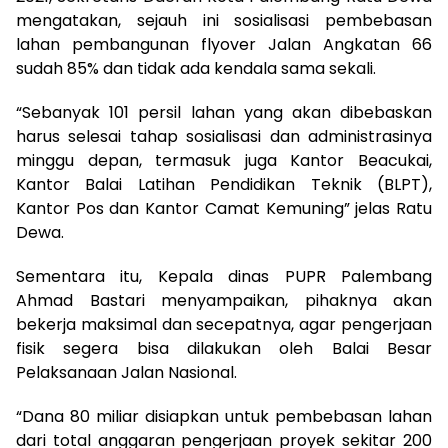
mengatakan, sejauh ini sosialisasi pembebasan
lahan pembangunan flyover Jalan Angkatan 66
sudah 85% dan tidak ada kendala sama sekali.
“Sebanyak 101 persil lahan yang akan dibebaskan
harus selesai tahap sosialisasi dan administrasinya
minggu depan, termasuk juga Kantor Beacukai,
Kantor Balai Latihan Pendidikan Teknik (BLPT),
Kantor Pos dan Kantor Camat Kemuning” jelas Ratu
Dewa.
Sementara itu, Kepala dinas PUPR Palembang
Ahmad Bastari menyampaikan, pihaknya akan
bekerja maksimal dan secepatnya, agar pengerjaan
fisik segera bisa dilakukan oleh Balai Besar
Pelaksanaan Jalan Nasional.
“Dana 80 miliar disiapkan untuk pembebasan lahan
dari total anggaran pengerjaan proyek sekitar 200