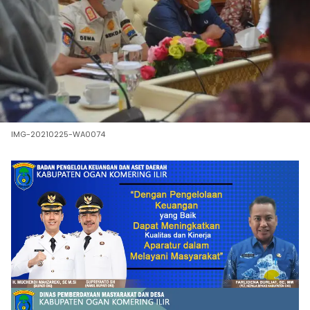
IMG-20210225-WA0074