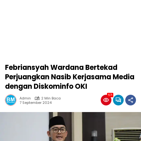
Febriansyah Wardana Bertekad
Perjuangkan Nasib Kerjasama Media
dengan Diskominfo OKI
571
Admin
2 Min Baca
7 September 2024