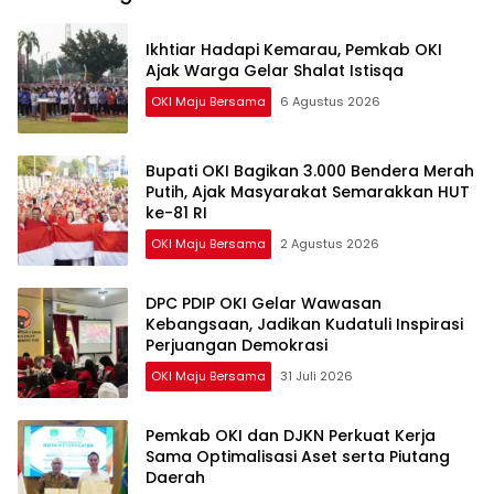
Ikhtiar Hadapi Kemarau, Pemkab OKI
Ajak Warga Gelar Shalat Istisqa
OKI Maju Bersama
6 Agustus 2026
Bupati OKI Bagikan 3.000 Bendera Merah
Putih, Ajak Masyarakat Semarakkan HUT
ke-81 RI
OKI Maju Bersama
2 Agustus 2026
DPC PDIP OKI Gelar Wawasan
Kebangsaan, Jadikan Kudatuli Inspirasi
Perjuangan Demokrasi
OKI Maju Bersama
31 Juli 2026
Pemkab OKI dan DJKN Perkuat Kerja
Sama Optimalisasi Aset serta Piutang
Daerah