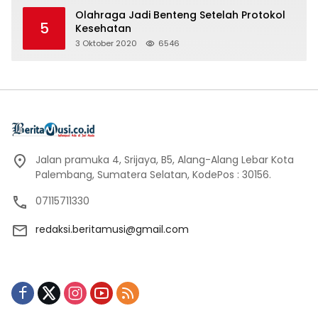
Olahraga Jadi Benteng Setelah Protokol
5
Kesehatan
3 Oktober 2020
6546
Jalan pramuka 4, Srijaya, B5, Alang-Alang Lebar Kota
Palembang, Sumatera Selatan, KodePos : 30156.
07115711330
redaksi.beritamusi@gmail.com