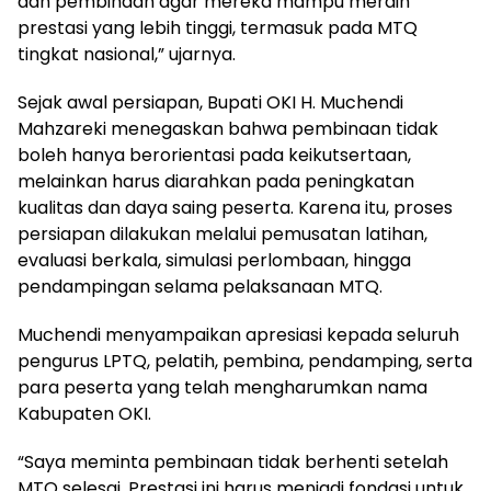
dan pembinaan agar mereka mampu meraih
prestasi yang lebih tinggi, termasuk pada MTQ
tingkat nasional,” ujarnya.
Sejak awal persiapan, Bupati OKI H. Muchendi
Mahzareki menegaskan bahwa pembinaan tidak
boleh hanya berorientasi pada keikutsertaan,
melainkan harus diarahkan pada peningkatan
kualitas dan daya saing peserta. Karena itu, proses
persiapan dilakukan melalui pemusatan latihan,
evaluasi berkala, simulasi perlombaan, hingga
pendampingan selama pelaksanaan MTQ.
Muchendi menyampaikan apresiasi kepada seluruh
pengurus LPTQ, pelatih, pembina, pendamping, serta
para peserta yang telah mengharumkan nama
Kabupaten OKI.
“Saya meminta pembinaan tidak berhenti setelah
MTQ selesai. Prestasi ini harus menjadi fondasi untuk