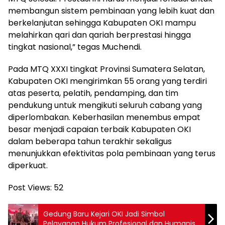
membangun sistem pembinaan yang lebih kuat dan
berkelanjutan sehingga Kabupaten OKI mampu
melahirkan qari dan qariah berprestasi hingga
tingkat nasional,” tegas Muchendi.
Pada MTQ XXXI tingkat Provinsi Sumatera Selatan,
Kabupaten OKI mengirimkan 55 orang yang terdiri
atas peserta, pelatih, pendamping, dan tim
pendukung untuk mengikuti seluruh cabang yang
diperlombakan. Keberhasilan menembus empat
besar menjadi capaian terbaik Kabupaten OKI
dalam beberapa tahun terakhir sekaligus
menunjukkan efektivitas pola pembinaan yang terus
diperkuat.
Post Views:
52
Gedung Baru Kejari OKI Jadi Simbol
Pelayanan Hukum Profesional dan Humanis