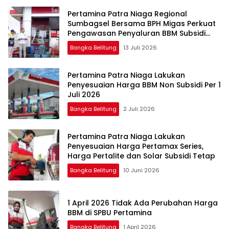
Pertamina Patra Niaga Regional
Sumbagsel Bersama BPH Migas Perkuat
Pengawasan Penyaluran BBM Subsidi
bagi Nelayan melalui Aplikasi XSTAR
Bangka Belitung
13 Juli 2026
Pertamina Patra Niaga Lakukan
Penyesuaian Harga BBM Non Subsidi Per 1
Juli 2026
Bangka Belitung
2 Juli 2026
Pertamina Patra Niaga Lakukan
Penyesuaian Harga Pertamax Series,
Harga Pertalite dan Solar Subsidi Tetap
Bangka Belitung
10 Juni 2026
1 April 2026 Tidak Ada Perubahan Harga
BBM di SPBU Pertamina
Bangka Belitung
1 April 2026