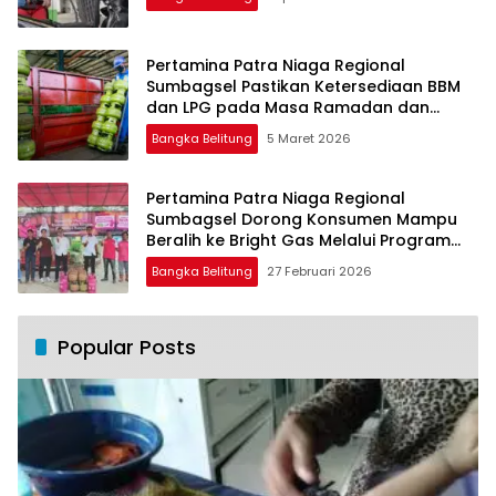
Pertamina Patra Niaga Regional
Sumbagsel Pastikan Ketersediaan BBM
dan LPG pada Masa Ramadan dan
Menjelang Idulfitri
Bangka Belitung
5 Maret 2026
Pertamina Patra Niaga Regional
Sumbagsel Dorong Konsumen Mampu
Beralih ke Bright Gas Melalui Program
Trade In di Belitung Timur
Bangka Belitung
27 Februari 2026
Popular Posts