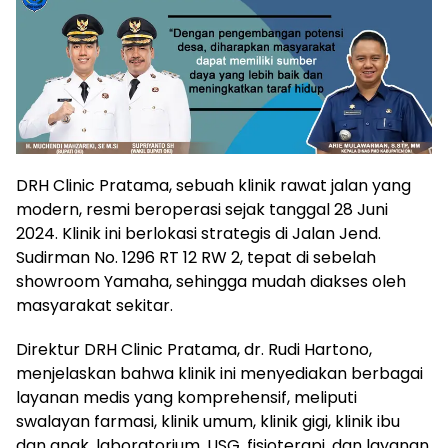
DRH Clinic Pratama, sebuah klinik rawat jalan yang
modern, resmi beroperasi sejak tanggal 28 Juni
2024. Klinik ini berlokasi strategis di Jalan Jend.
Sudirman No. 1296 RT 12 RW 2, tepat di sebelah
showroom Yamaha, sehingga mudah diakses oleh
masyarakat sekitar.
Direktur DRH Clinic Pratama, dr. Rudi Hartono,
menjelaskan bahwa klinik ini menyediakan berbagai
layanan medis yang komprehensif, meliputi
swalayan farmasi, klinik umum, klinik gigi, klinik ibu
dan anak, laboratorium, USG, fisioterapi, dan layanan