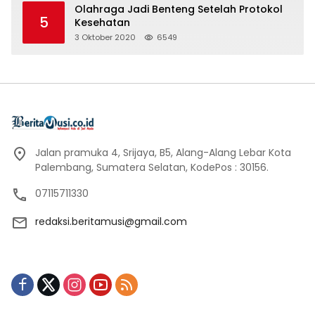
Olahraga Jadi Benteng Setelah Protokol
5
Kesehatan
3 Oktober 2020
6549
Jalan pramuka 4, Srijaya, B5, Alang-Alang Lebar Kota
Palembang, Sumatera Selatan, KodePos : 30156.
07115711330
redaksi.beritamusi@gmail.com