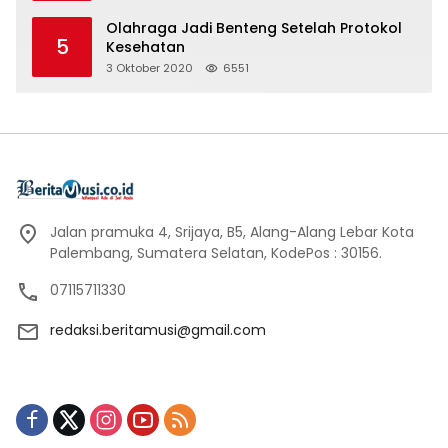
Olahraga Jadi Benteng Setelah Protokol
5
Kesehatan
3 Oktober 2020
6551
Jalan pramuka 4, Srijaya, B5, Alang-Alang Lebar Kota
Palembang, Sumatera Selatan, KodePos : 30156.
07115711330
redaksi.beritamusi@gmail.com