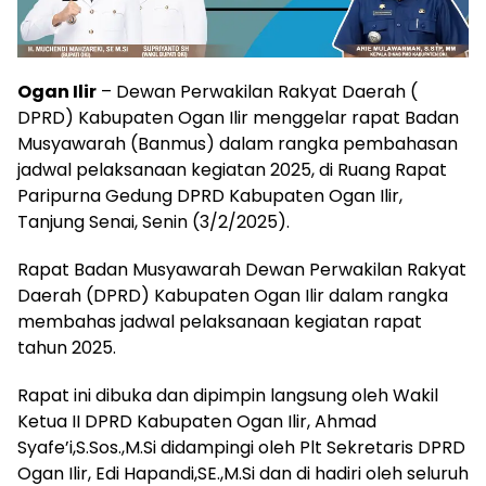
Ogan Ilir
– Dewan Perwakilan Rakyat Daerah (
DPRD) Kabupaten Ogan Ilir menggelar rapat Badan
Musyawarah (Banmus) dalam rangka pembahasan
jadwal pelaksanaan kegiatan 2025, di Ruang Rapat
Paripurna Gedung DPRD Kabupaten Ogan Ilir,
Tanjung Senai, Senin (3/2/2025).
Rapat Badan Musyawarah Dewan Perwakilan Rakyat
Daerah (DPRD) Kabupaten Ogan Ilir dalam rangka
membahas jadwal pelaksanaan kegiatan rapat
tahun 2025.
Rapat ini dibuka dan dipimpin langsung oleh Wakil
Ketua II DPRD Kabupaten Ogan Ilir, Ahmad
Syafe’i,S.Sos.,M.Si didampingi oleh Plt Sekretaris DPRD
Ogan Ilir, Edi Hapandi,SE.,M.Si dan di hadiri oleh seluruh